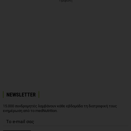
Προβολή
NEWSLETTER
15.000 συνδρομητές λαμβάνουν κάθε εβδομάδα τη διατροφική τους
ενημέρωση από το medNutrition.