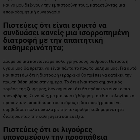
και να μου δείχνουν την εμπιστοσύνη τους, κατακτώντας μια
εποικοδομητική συνεργασία.
Πιστεύεις ότι είναι εφικτό να
συνδυάσει κανείς μια ισορροπημένη
διατροφή με την απαιτητική
καθημερινότητα;
Ζούμε σε μια κοινωνία με πολύ γρήγορους ρυθμούς. Ωστόσο, η
υγεία μας θα πρέπει να είναι πάντα το πρώτο μέλημα μας. Για αυτό
και πιστεύω ότι η διατροφή ιεραρχικά θα πρέπει να κατέχει την
πρώτη θέση μέσα στην ημέρα. Το ότι είναι τόσο σημαντικός
τομέας της ζωής μας, δεν σημαίνει ότι θα πρέπει να είναι ο πιο
χρονοβόρος. Συνεπώς, με μια σωστή δόμηση του διαιτολογίου και
προπαντων, εκπαίδευση του ατόμου, η διατροφή μπορεί να
συμβαδίσει πολύ εύκολα με την ταχύρυθμη καθημερινότητα
διατηρώντας την καλή υγεία και ευεξία.
Πιστεύεις ότι οι λιγούρες
υπονομεύουν την προσπάθεια