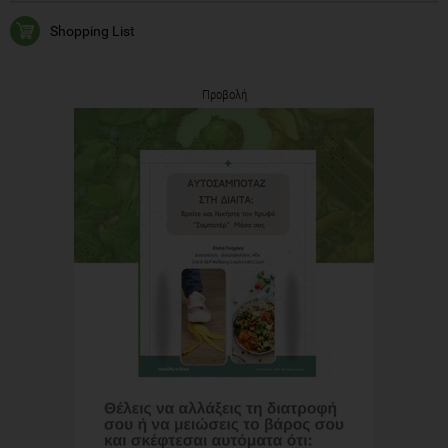
Shopping List
Προβολή