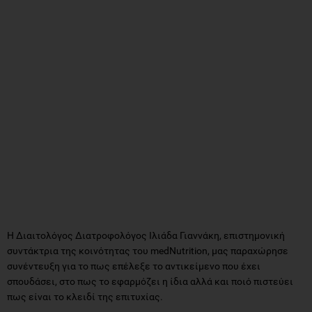
Η Διαιτολόγος Διατροφολόγος Ιλιάδα Γιαννάκη, επιστημονική
συντάκτρια της κοινότητας του medNutrition, μας παραχώρησε
συνέντευξη για το πως επέλεξε το αντικείμενο που έχει
σπουδάσει, στο πως το εφαρμόζει η ίδια αλλά και ποιό πιστεύει
πως είναι το κλειδί της επιτυχίας.