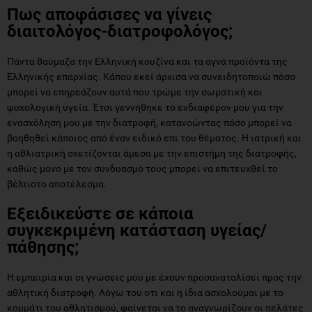
Πως αποφάσισες να γίνεις
διαιτολόγος-διατροφολόγος;
Πάντα θαύμαζα την Ελληνική κουζίνα και τα αγνά προϊόντα της
Ελληνικής επαρχίας. Κάπου εκεί άρχισα να συνειδητοποιώ πόσο
μπορεί να επηρεάζουν αυτά που τρώμε την σωματική και
ψυχολογική υγεία. Έτσι γεννήθηκε το ενδιαφέρον μου για την
ενασχόληση μου με την διατροφή, κατανοώντας πόσο μπορεί να
βοηθηθεί κάποιος από έναν ειδικό επι του θέματος. Η ιατρική και
η αθλιατρική σχετίζονται άμεσα με την επιστήμη της διατροφής,
καθώς μονο με τον συνδυασμό τους μπορεί να επιτευχθεί το
βέλτιστο αποτέλεσμα.
Εξειδικεύστε σε κάποια
συγκεκριμένη κατάσταση υγείας/
πάθησης;
Η εμπειρία και οι γνώσεις μου με έχουν προσανατολίσει προς την
αθλητική διατροφή. Λόγω του οτι και η ίδια ασχολούμαι με το
κομμάτι του αθλητισμού, φαίνεται να το αναγνωρίζουν οι πελάτες