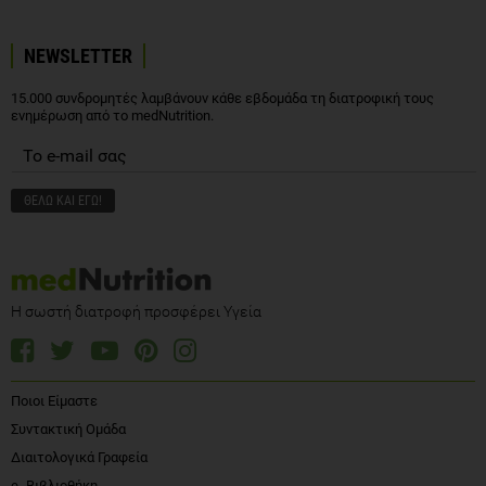
NEWSLETTER
15.000 συνδρομητές λαμβάνουν κάθε εβδομάδα τη διατροφική τους
ενημέρωση από το medNutrition.
Η σωστή διατροφή προσφέρει Υγεία
Ποιοι Είμαστε
Συντακτική Ομάδα
Διαιτολογικά Γραφεία
e- Βιβλιοθήκη