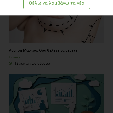
Αύξηση Μαστού: Όσα θέλετε να ξέρετε
Fitness
12 λεπτά να διαβαστεί