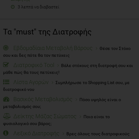
3 λεπτά να διαβαστεί
Τα "must" της Διατροφής
Εβδομαδίαια Μεταβολή Βάρους
Θέσε τον Στόχο
σου και δες πότε θα τον πετύχεις
Διατροφικό Tool
Βάλε στόχους στη διατροφή σου και
μάθε πώς θα τους πετύχεις!
Λίστα Αγορών
Συμπλήρωσε το Shopping List σου, με
διατροφικό νου
Βασικός Μεταβολισμός
Πόσο υψηλός είναι ο
μεταβολισμός σου;
Δείκτης Μάζας Σώματος
Ποιο είναι το
φυσιολογικό σου βάρος;
Λεξικό Διατροφής
Βρες όλους τους διατροφικούς