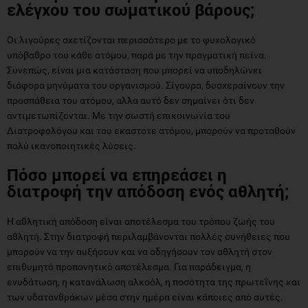
ελέγχου του σωματικού βάρους;
Οι λιγούρες σχετίζονται περισσότερο με το ψυχολογικό
υπόβαθρο του κάθε ατόμου, παρά με την πραγματική πείνα.
Συνεπώς, είναι μια κατάσταση που μπορεί να υποδηλώνει
διάφορα μηνύματα του οργανισμού. Σίγουρα, δυσχεραίνουν την
προσπάθεια του ατόμου, αλλα αυτό δεν σημαίνει ότι δεν
αντιμετωπίζονται. Με την σωστή επικοινωνία του
Διατροφολόγου και του εκαστοτε ατόμου, μπορούν να προταθούν
πολύ ικανοποιητικές λύσεις.
Πόσο μπορεί να επηρεάσει η
διατροφή την απόδοση ενός αθλητή;
Η αθλητική απόδοση είναι αποτέλεσμα του τρόπου ζωής του
αθλητή. Στην διατροφή περιλαμβάνονται πολλές συνήθειες που
μπορούν να την αυξήσουν και να οδηγήσουν τον αθλητή στον
επιθυμητό προπονητικό αποτέλεσμα. Για παράδειγμα, η
ενυδάτωση, η κατανάλωση αλκοόλ, η ποσότητα της πρωτεΐνης και
των υδατανθράκων μέσα στην ημέρα είναι κάποιες από αυτές.