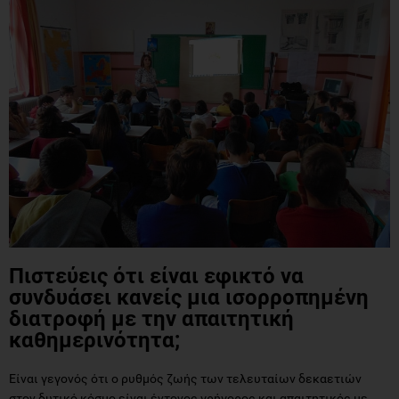
Πιστεύεις ότι είναι εφικτό να
συνδυάσει κανείς μια ισορροπημένη
διατροφή με την απαιτητική
καθημερινότητα;
Είναι γεγονός ότι ο ρυθμός ζωής των τελευταίων δεκαετιών
στον δυτικό κόσμο είναι έντονος γρήγορος και απαιτητικός με