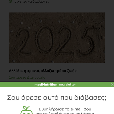
3 λεπτά να διαβαστεί
Αλλάζει η χρονιά, αλλάζω τρόπο ζωής!
Συστάσεις Διατροφής
×
3 λεπτά να διαβαστεί