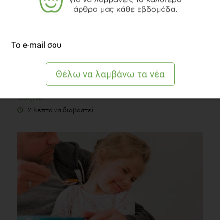
Λαχανικά: Πώς θα «φυλακίσετε» τη θρεπτική τους
αξία
Κουζίνα
2 λεπτά να διαβαστεί