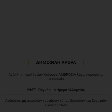
ΔΗΜΟΦΙΛΗ ΑΡΘΡΑ
Ανάκληση προϊόντων Χούμους ΑΜΒΡΟΣΙΑ λόγω παρουσίας
Salmonella
ΕΦΕΤ - Παγκόσμια Ημέρα Αλλεργίας
Ανάκληση μη ασφαλών τροφίμων τύπου Ζελεδών και Συναφών
Γλυκισμάτων