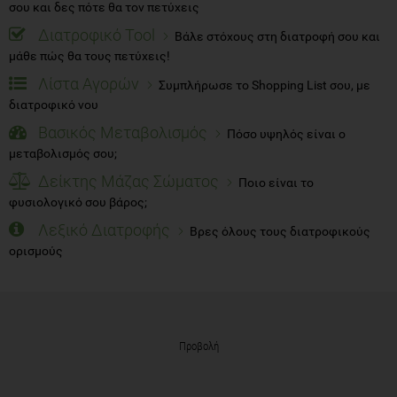
σου και δες πότε θα τον πετύχεις
Διατροφικό Tool
Βάλε στόχους στη διατροφή σου και
μάθε πώς θα τους πετύχεις!
Λίστα Αγορών
Συμπλήρωσε το Shopping List σου, με
διατροφικό νου
Βασικός Μεταβολισμός
Πόσο υψηλός είναι ο
μεταβολισμός σου;
Δείκτης Μάζας Σώματος
Ποιο είναι το
φυσιολογικό σου βάρος;
Λεξικό Διατροφής
Βρες όλους τους διατροφικούς
ορισμούς
Προβολή