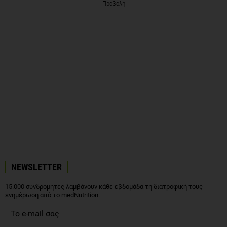
Προβολή
NEWSLETTER
15.000 συνδρομητές λαμβάνουν κάθε εβδομάδα τη διατροφική τους
ενημέρωση από το medNutrition.