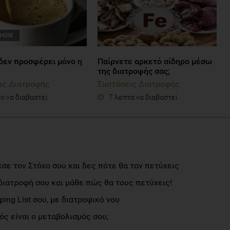
SHOW
δεν προσφέρει μόνο η
Παίρνετε αρκετό σίδηρο μέσω
της διατροφής σας;
ις Διατροφής
Συστάσεις Διατροφής
ό να διαβαστεί
7 λεπτά να διαβαστεί
σε τον Στόχο σου και δες πότε θα τον πετύχεις
διατροφή σου και μάθε πώς θα τους πετύχεις!
ng List σου, με διατροφικό νου
ς είναι ο μεταβολισμός σου;