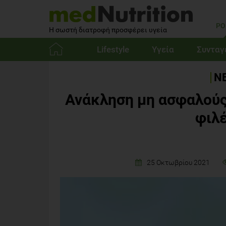
PO
Η σωστή διατροφή προσφέρει υγεία
Lifestyle
Υγεία
Συνταγ
Αρχική
ΝΕ
Ανάκληση μη ασφαλούς
φιλέ
25 Οκτωβρίου 2021