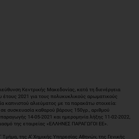
 Διεύθυνση Κεντρικής Μακεδονίας, κατά τη διενέργεια
υ έτους 2021 για τους πολυκυκλικούς αρωματικούς
α καπνιστού αλιεύματος με τα παρακάτω στοιχεία:
ε συσκευασία καθαρού βάρους 150γρ., αριθμού
 παραγωγής 14-05-2021 και ημερομηνία λήξης 11-02-2022,
ριασμό της εταιρείας «ΕΛΛΗΝΕΣ ΠΑΡΑΓΩΓΟΙ ΕΕ».
 Τμήμα, της Α’ Χημικής Υπηρεσίας Αθηνών, της Γενικής