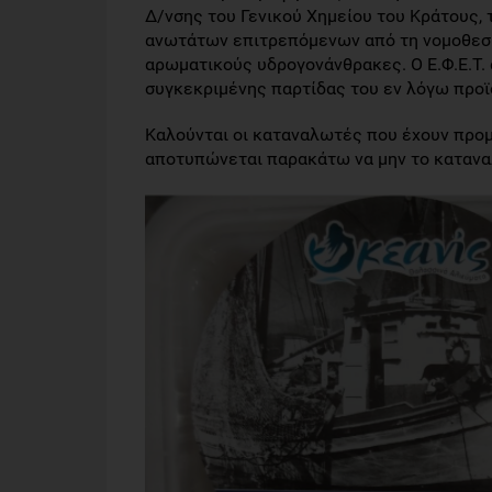
Δ/νσης του Γενικού Χημείου του Κράτους, 
ανωτάτων επιτρεπόμενων από τη νομοθεσί
αρωματικούς υδρογονάνθρακες. Ο Ε.Φ.Ε.Τ.
συγκεκριμένης παρτίδας του εν λόγω προϊόν
Καλούνται οι καταναλωτές που έχουν προμ
αποτυπώνεται παρακάτω να μην το καταν