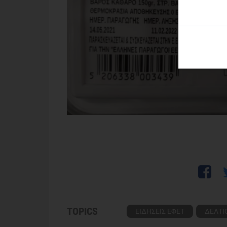
TOPICS
ΕΙΔΗΣΕΙΣ ΕΦΕΤ
ΔΕΛΤΙ