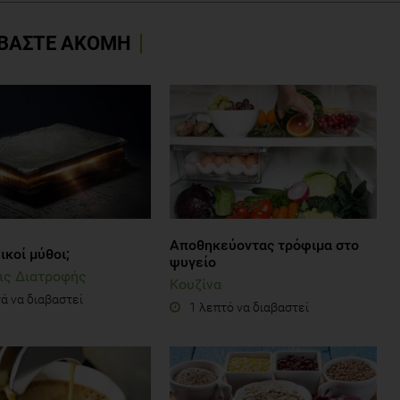
ΒΑΣΤΕ ΑΚΟΜΗ
Αποθηκεύοντας τρόφιμα στο
κοί μύθοι;
ψυγείο
ις Διατροφής
Κουζίνα
ά να διαβαστεί
1 λεπτό να διαβαστεί