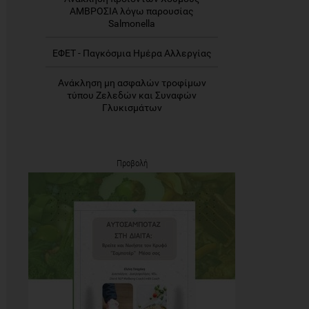
ΑΜΒΡΟΣΙΑ λόγω παρουσίας
Salmonella
ΕΦΕΤ - Παγκόσμια Ημέρα Αλλεργίας
Ανάκληση μη ασφαλών τροφίμων
τύπου Ζελεδών και Συναφών
Γλυκισμάτων
Προβολή