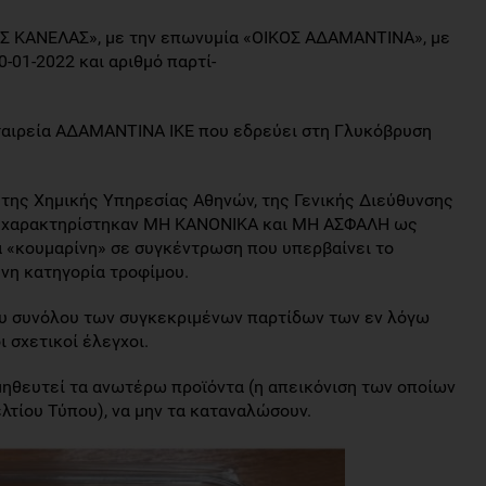
 ΚΑΝΕΛΑΣ», με την επωνυμία «ΟΙΚΟΣ ΑΔΑΜΑΝΤΙΝΑ», με
-01-2022 και αριθμό παρτί-
εταιρεία ΑΔΑΜΑΝΤΙΝΑ ΙΚΕ που εδρεύει στη Γλυκόβρυση
 ́ της Χημικής Υπηρεσίας Αθηνών, της Γενικής Διεύθυνσης
Ε., χαρακτηρίστηκαν ΜΗ ΚΑΝΟΝΙΚΑ και ΜΗ ΑΣΦΑΛΗ ως
α «κουμαρίνη» σε συγκέντρωση που υπερβαίνει το
ένη κατηγορία τροφίμου.
του συνόλου των συγκεκριμένων παρτίδων των εν λόγω
ι σχετικοί έλεγχοι.
ηθευτεί τα ανωτέρω προϊόντα (η απεικόνιση των οποίων
λτίου Τύπου), να μην τα καταναλώσουν.