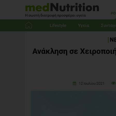
PO
Η σωστή διατροφή προσφέρει υγεία
Lifestyle
Υγεία
Συνταγ
Αρχική
ΝΕ
Ανάκληση σε Χειροπο
12 Ιουλίου 2021