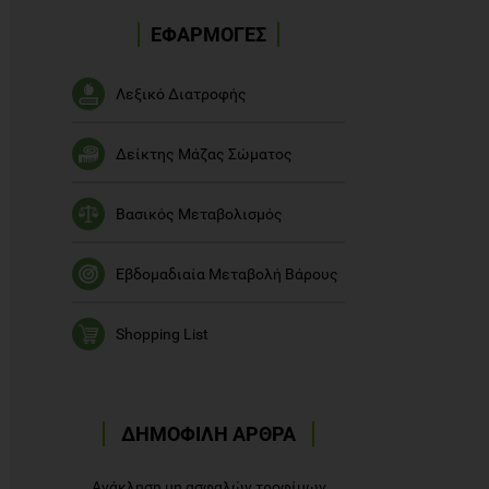
ΕΦΑΡΜΟΓΕΣ
Λεξικό Διατροφής
Δείκτης Μάζας Σώματος
Βασικός Μεταβολισμός
Εβδομαδιαία Μεταβολή Βάρους
Shopping List
ΔΗΜΟΦΙΛΗ ΑΡΘΡΑ
Ανάκληση μη ασφαλών τροφίμων