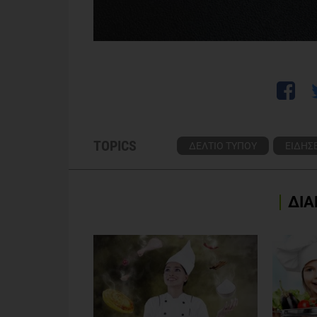
TOPICS
ΔΕΛΤΙΟ ΤΥΠΟΥ
ΕΙΔΗΣΕ
ΔΙΑ