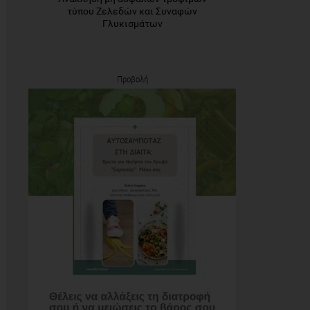
τύπου Ζελεδών και Συναφών
Γλυκισμάτων
Προβολή