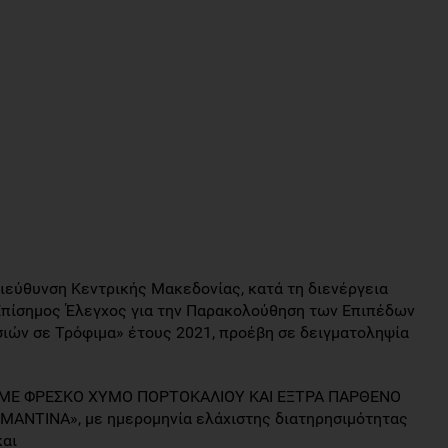
 Διεύθυνση Κεντρικής Μακεδονίας, κατά τη διενέργεια
Επίσημος Έλεγχος για την Παρακολούθηση των Επιπέδων
ών σε Τρόφιμα» έτους 2021, προέβη σε δειγματοληψία
, ΜΕ ΦΡΕΣΚΟ ΧΥΜΟ ΠΟΡΤΟΚΑΛΙΟΥ ΚΑΙ ΕΞΤΡΑ ΠΑΡΘΕΝΟ
ΜΑΝΤΙΝΑ», με ημερομηνία ελάχιστης διατηρησιμότητας
και