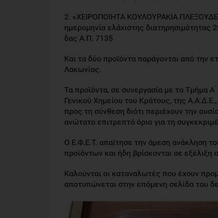
2. «ΧΕΙΡΟΠΟΙΗΤΑ ΚΟΥΛΟΥΡΑΚΙΑ ΠΛΕΞΟΥΔΕΣ
ημερομηνία ελάχιστης διατηρησιμότητας 20
δας Α.Π. 7135
Και τα δύο προϊόντα παράγονται από την 
Λακωνίας.
Τα προϊόντα, σε συνεργασία με το Τμήμα Α
Γενικού Χημείου του Κράτους, της Α.Α.Δ.
προς τη σύνθεση διότι περιέχουν την ουσί
ανώτατο επιτρεπτό όριο για τη συγκεκριμ
Ο Ε.Φ.Ε.Τ. απαίτησε την άμεση ανάκληση 
προϊόντων και ήδη βρίσκονται σε εξέλιξη ο
Καλούνται οι καταναλωτές που έχουν προμ
αποτυπώνεται στην επόμενη σελίδα του δε