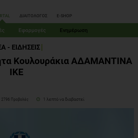
RTAL
ΔΙΑΙΤΟΛΟΓΟΣ
E-SHOP
ές
Εφαρμογές
Ενημέρωση
Α - ΕΙΔΗΣΕΙΣ
ιήτα Κουλουράκια ΑΔΑΜΑΝΤΙΝΑ
ΙΚΕ
1 λεπτό να διαβαστεί
2796 Προβολές