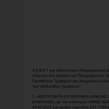
Ο Ε.Φ.Ε.Τ. και ειδικότερα η Περιφερειακή
ελέγχων στο πλαίσιο του Προγράμματος «
Προσθέτων Τροφίμων και Αρωματικών Ουσι
των ακόλουθων τροφίμων:
1. «ΧΕΙΡΟΠΟΙΗΤΑ ΚΟΥΛΟΥΡΑΚΙΑ ΚΑΝΕΛΑΣ
ΕΛΑΙΟΛΑΔΟ», με την επωνυμία «ΟΙΚΟΣ ΑΔΑ
09-03-2022 και αριθμό παρτίδας Α.Π. 7159 