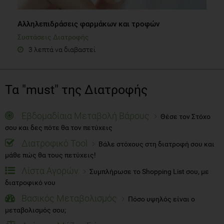
Αλληλεπιδράσεις φαρμάκων και τροφών
Συστάσεις Διατροφής
3 λεπτά να διαβαστεί
Τα "must" της Διατροφής
Εβδομαδίαια Μεταβολή Βάρους
Θέσε τον Στόχο
σου και δες πότε θα τον πετύχεις
Διατροφικό Tool
Βάλε στόχους στη διατροφή σου και
μάθε πώς θα τους πετύχεις!
Λίστα Αγορών
Συμπλήρωσε το Shopping List σου, με
διατροφικό νου
Βασικός Μεταβολισμός
Πόσο υψηλός είναι ο
μεταβολισμός σου;