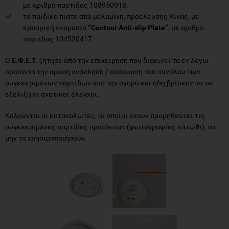
με αριθμό παρτίδας 108950918.
το παιδικό πιάτo από μελαμίνη, προέλευσης Κίνας, με
εμπορική ονομασία
“Contour Anti-slip Plate”
, με αριθμό
παρτίδας 104520417.
Ο
Ε.Φ.Ε.Τ.
ζήτησε από την επιχείρηση που διακινεί τα εν λόγω
προϊόντα την άμεση ανάκληση / απόσυρση του συνόλου των
συγκεκριμένων παρτίδων από την αγορά και ήδη βρίσκονται σε
εξέλιξη οι σχετικοί έλεγχοι.
Καλούνται οι καταναλωτές, οι οποίοι έχουν προμηθευτεί τις
συγκεκριμένες παρτίδες προϊόντων (φωτογραφίες κάτωθι), να
μην τα χρησιμοποιήσουν.