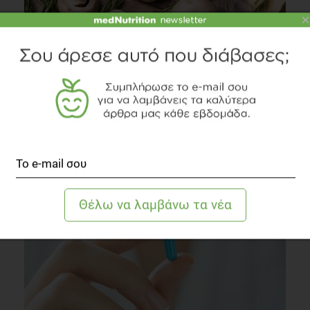
×
Συνδύασε γεύση και θρεπτικά συστατικά στη
χορτοφαγία!
Συστάσεις Διατροφής
6 λεπτά να διαβαστεί