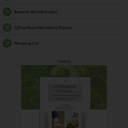
Βασικός Μεταβολισμός
Εβδομαδιαία Μεταβολή Βάρους
Shopping List
Προβολή