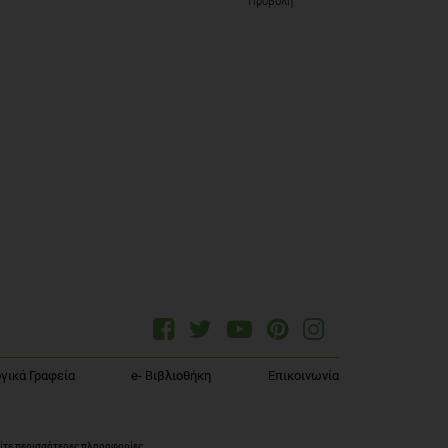
Προβολή
γικά Γραφεία
e- Βιβλιοθήκη
Επικοινωνία
ίτε περισσότερες πληροφορίες
.