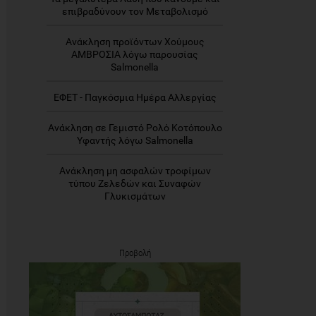
επιβραδύνουν τον Μεταβολισμό
Ανάκληση προϊόντων Χούμους
ΑΜΒΡΟΣΙΑ λόγω παρουσίας
Salmonella
ΕΦΕΤ - Παγκόσμια Ημέρα Αλλεργίας
Ανάκληση σε Γεμιστό Ρολό Κοτόπουλο
Υφαντής λόγω Salmonella
Ανάκληση μη ασφαλών τροφίμων
τύπου Ζελεδών και Συναφών
Γλυκισμάτων
Προβολή