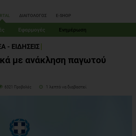
RTAL
ΔΙΑΙΤΟΛΟΓΟΣ
E-SHOP
ές
Εφαρμογές
Ενημέρωση
Α - ΕΙΔΗΣΕΙΣ
κά με ανάκληση παγωτού
1 λεπτό να διαβαστεί
6321 Προβολές