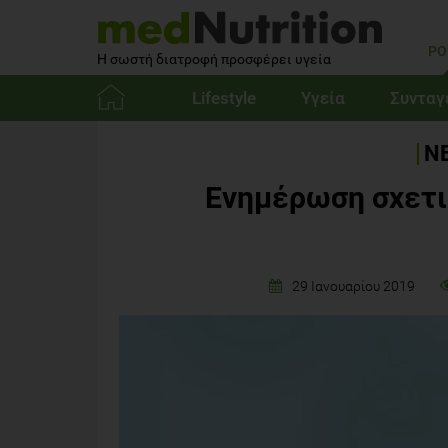
PO
Η σωστή διατροφή προσφέρει υγεία
Lifestyle
Υγεία
Συνταγ
Αρχική
ΝΕ
Ενημέρωση σχετι
29 Ιανουαρίου 2019