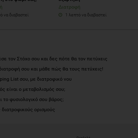
ή
Διατροφή
ό να διαβαστεί
1 λεπτό να διαβαστεί
σε τον Στόχο σου και δες πότε θα τον πετύχεις
διατροφή σου και μάθε πώς θα τους πετύχεις!
ng List σου, με διατροφικό νου
ς είναι ο μεταβολισμός σου;
αι το φυσιολογικό σου βάρος;
 διατροφικούς ορισμούς