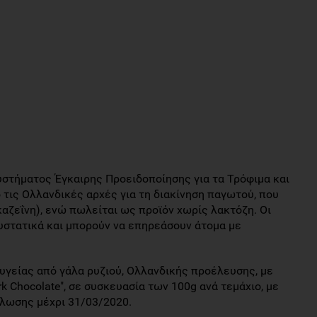
Συστήματος Έγκαιρης Προειδοποίησης για τα Τρόφιμα και
τις Ολλανδικές αρχές για τη διακίνηση παγωτού, που
αζεΐνη), ενώ πωλείται ως προϊόν χωρίς λακτόζη. Οι
υστατικά και μπορούν να επηρεάσουν άτομα με
υγείας από γάλα ρυζιού, Ολλανδικής προέλευσης, με
rk Chocolate", σε συσκευασία των 100g ανά τεμάχιο, με
άλωσης μέχρι 31/03/2020.