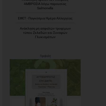
ΑΜΒΡΟΣΙΑ λόγω παρουσίας
Salmonella
ΕΦΕΤ - Παγκόσμια Ημέρα Αλλεργίας
Ανάκληση μη ασφαλών τροφίμων
τύπου Ζελεδών και Συναφών
Γλυκισμάτων
Προβολή