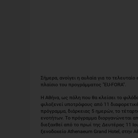
Σήμερα, ανοίγει η αυλαία για το τελευταίο
πλαίσιο του προγράμματος "EU-FORA".
Η Αθήνα, ως πόλη που θα κλείσει το φιλό
φιλοξενεί υποτρόφους από 11 διαφορετικ
πρόγραμμα, διάρκειας 5 ημερών, το τέταρ
ενοτήτων. Το πρόγραμμα διοργανώνεται απ
διεξαχθεί από το πρωί της Δευτέρας 11 Ιο
ξενοδοχείο Athenaeum Grand Hotel, στην Α