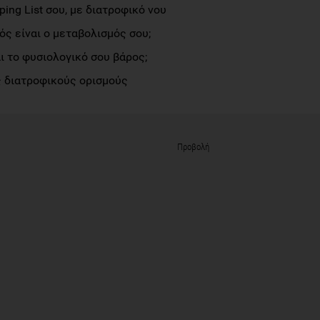
ng List σου, με διατροφικό νου
ς είναι ο μεταβολισμός σου;
αι το φυσιολογικό σου βάρος;
 διατροφικούς ορισμούς
Προβολή