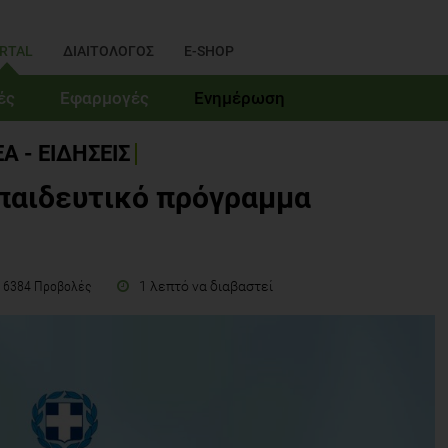
RTAL
ΔΙΑΙΤΟΛΟΓΟΣ
E-SHOP
ές
Εφαρμογές
Ενημέρωση
Α - ΕΙΔΗΣΕΙΣ
παιδευτικό πρόγραμμα
1 λεπτό να διαβαστεί
6384 Προβολές