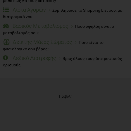
μάθε πώς θα τους πετύχεις!
Λίστα Αγορών
Συμπλήρωσε το Shopping List σου, με
διατροφικό νου
Βασικός Μεταβολισμός
Πόσο υψηλός είναι ο
μεταβολισμός σου;
Δείκτης Μάζας Σώματος
Ποιο είναι το
φυσιολογικό σου βάρος;
Λεξικό Διατροφής
Βρες όλους τους διατροφικούς
ορισμούς
Προβολή