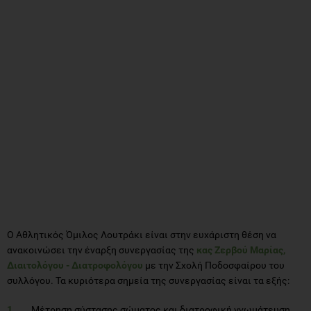
Ο Αθλητικός Όμιλος Λουτράκι είναι στην ευχάριστη θέση να
ανακοινώσει την έναρξη συνεργασίας της
κας Ζερβού Μαρίας,
Διαιτολόγου - Διατροφολόγου
με την Σχολή Ποδοσφαίρου του
συλλόγου. Τα κυριότερα σημεία της συνεργασίας είναι τα εξής:
Μέτρηση σύστασης σώματος και διατροφική γνωμάτευση