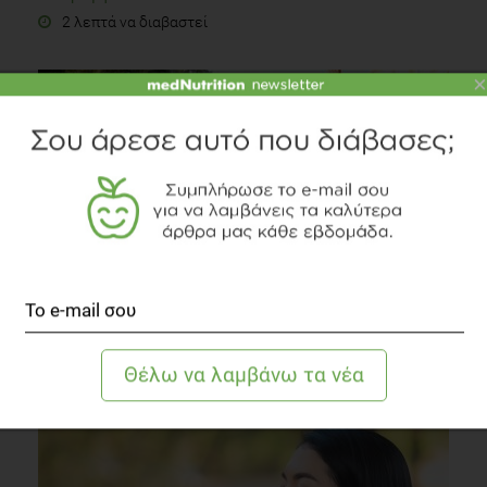
2 λεπτά να διαβαστεί
×
Ενδυνάμωση του οργανισμού πριν από τις διακοπές
Συστάσεις Διατροφής
2 λεπτά να διαβαστεί