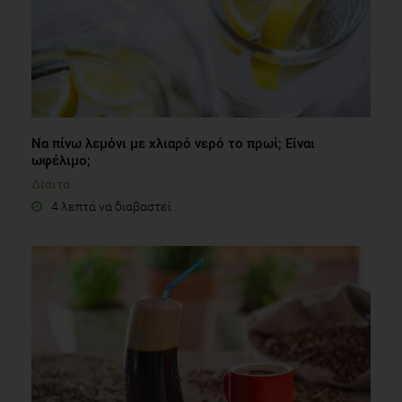
Να πίνω λεμόνι με χλιαρό νερό το πρωί; Είναι
ωφέλιμο;
Δίαιτα
4 λεπτά να διαβαστεί