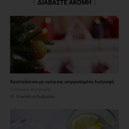
ΔΙΑΒΑΣΤΕ ΑΚΟΜΗ
Χριστούγεννα με υγεία και ισορροπημένη διατροφή
Συστάσεις Διατροφής
9 λεπτά να διαβαστεί