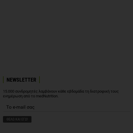
NEWSLETTER
15.000 συνδρομητές λαμβάνουν κάθε εβδομάδα τη διατροφική τους
ενημέρωση από το medNutrition.