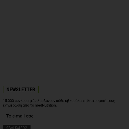
NEWSLETTER
15.000 συνδρομητές λαμβάνουν κάθε εβδομάδα τη διατροφική τους
ενημέρωση από το medNutrition.