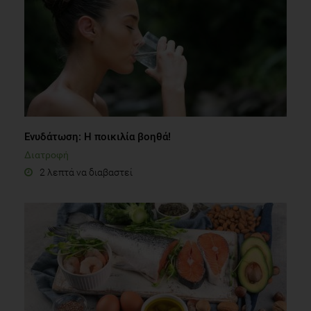
Ενυδάτωση: Η ποικιλία βοηθά!
Διατροφή
2 λεπτά να διαβαστεί