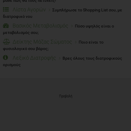
μάθε πώς θα τους πετύχεις!
Λίστα Αγορών
Συμπλήρωσε το Shopping List σου, με
διατροφικό νου
Βασικός Μεταβολισμός
Πόσο υψηλός είναι ο
μεταβολισμός σου;
Δείκτης Μάζας Σώματος
Ποιο είναι το
φυσιολογικό σου βάρος;
Λεξικό Διατροφής
Βρες όλους τους διατροφικούς
ορισμούς
Προβολή