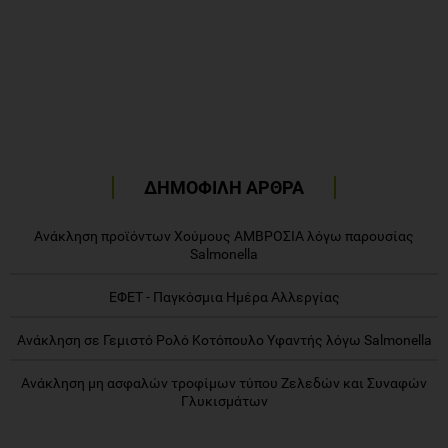
ΔΗΜΟΦΙΛΗ ΑΡΘΡΑ
Ανάκληση προϊόντων Χούμους ΑΜΒΡΟΣΙΑ λόγω παρουσίας
Salmonella
ΕΦΕΤ - Παγκόσμια Ημέρα Αλλεργίας
Ανάκληση σε Γεμιστό Ρολό Κοτόπουλο Υφαντής λόγω Salmonella
Ανάκληση μη ασφαλών τροφίμων τύπου Ζελεδών και Συναφών
Γλυκισμάτων