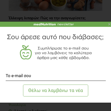
Έλλειψη λιπαρών: Πώς να την αναγνωρίσετε;
×
Διατροφή
5 λεπτά να διαβαστεί
Απαλλαγείτε από την παγίδα της σύγκρισης!
Ψυχολογία
2 λεπτά να διαβαστεί