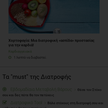
Χορτοφαγία: Μια διατροφική «ασπίδα» προστασίας
για την καρδιά!
Καρδιαγγειακά
1 λεπτό να διαβαστεί
Τα "must" της Διατροφής
Εβδομαδίαια Μεταβολή Βάρους
Θέσε τον Στόχο
σου και δες πότε θα τον πετύχεις
Διατροφικό Tool
Βάλε στόχους στη διατροφή σου και