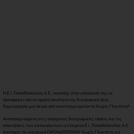
Η Ε.Ι. Παπαδόπουλος Α.Ε., συνεπής στην υπόσχεσή της να
προσφέρει πάντα υψηλή ποιότητα και διατροφική αξία,
δημιούργησε μια σειρά από καινοτόμα προϊόντα Χωρίς Γλουτένη*.
Ανταποκρινόμενη στις σύγχρονες διατροφικές τάσεις και τις
απαιτήσεις των καταναλωτών, η εταιρεία Ε.Ι. Παπαδόπουλος Α.Ε.
λανσάρει τη νέα σειρά ΠΑΠΑΔΟΠΟΥΛΟΥ Χωρίς Γλουτένη για