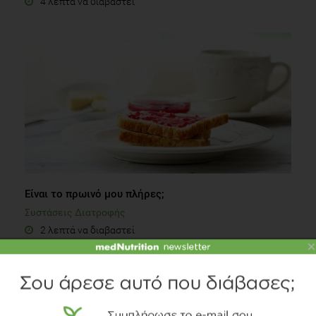
4 λεπτά να διαβαστεί
Eίναι το πρωινό μου πλήρες;
Συστάσεις Διατροφής
2 λεπτά να διαβαστεί
×