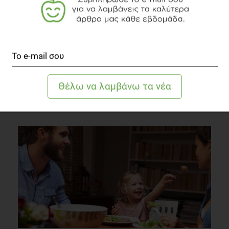
Ευαισθησία στο Aλάτι
Διατροφή
4 λεπτά να διαβαστεί