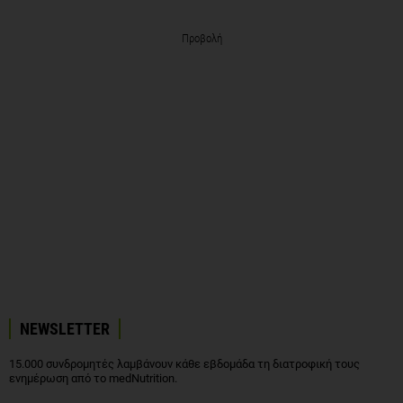
Προβολή
NEWSLETTER
15.000 συνδρομητές λαμβάνουν κάθε εβδομάδα τη διατροφική τους
ενημέρωση από το medNutrition.