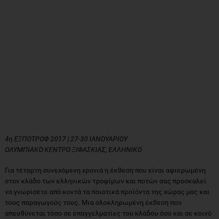
4η ΕΞΠΟΤΡΟΦ 2017 | 27-30 ΙΑΝΟΥΑΡΙΟΥ
ΟΛΥΜΠΙΑΚΟ ΚΕΝΤΡΟ ΞΙΦΑΣΚΙΑΣ, ΕΛΛΗΝΙΚΟ
Για τέταρτη συνεχόμενη χρονιά η έκθεση που είναι αφιερωμένη
στον κλάδο των ελληνικών τροφίμων και ποτών σας προσκαλεί
να γνωρίσετε από κοντά τα ποιοτικά προϊόντα της χώρας μας και
τους παραγωγούς τους. Μια ολοκληρωμένη έκθεση που
απευθύνεται τόσο σε επαγγελματίες του κλάδου όσο και σε κοινό