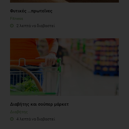
Φυτικές ...πρωτεΐνες
Fitness
2 λεπτά να διαβαστεί
Διαβήτης και σούπερ μάρκετ
Διαβήτης
4 λεπτά να διαβαστεί