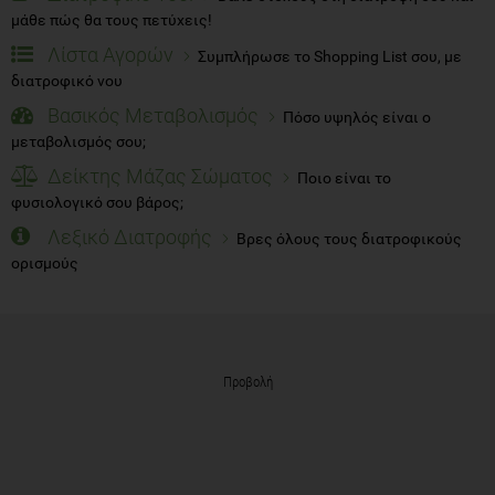
μάθε πώς θα τους πετύχεις!
Λίστα Αγορών
Συμπλήρωσε το Shopping List σου, με
διατροφικό νου
Βασικός Μεταβολισμός
Πόσο υψηλός είναι ο
μεταβολισμός σου;
Δείκτης Μάζας Σώματος
Ποιο είναι το
φυσιολογικό σου βάρος;
Λεξικό Διατροφής
Βρες όλους τους διατροφικούς
ορισμούς
Προβολή