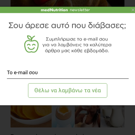
×
10 + 1 συμβουλές για το Πάσχα
Συστάσεις Διατροφής
2 λεπτά να διαβαστεί