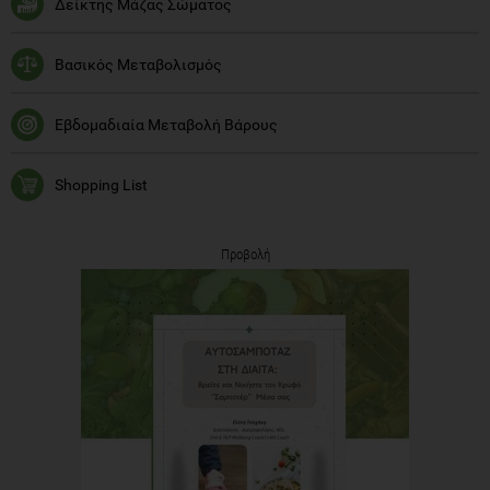
Δείκτης Μάζας Σώματος
Βασικός Μεταβολισμός
Εβδομαδιαία Μεταβολή Βάρους
Shopping List
Προβολή