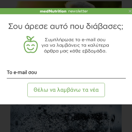
×
SLIDESHOW
Ποιες τροφές να αποφεύγεις μεγαλώνοντας
Συστάσεις Διατροφής
1 λεπτό να διαβαστεί