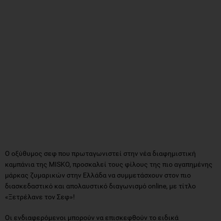
Ο οξύθυμος σεφ που πρωταγωνιστεί στην νέα διαφημιστική
καμπάνια της MISKO, προσκαλεί τους φίλους της πιο αγαπημένης
μάρκας ζυμαρικών στην Ελλάδα να συμμετάσχουν στον πιο
διασκεδαστικό και απολαυστικό διαγωνισμό online, με τίτλο
«Ξετρέλανε τον Σεφ»!
Οι ενδιαφερόμενοι μπορούν να επισκεφθούν το ειδικά