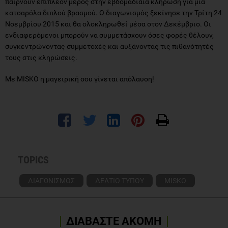
παίρνουν επιπλέον μέρος στην εβδομαδιαία κλήρωση για μία
κατσαρόλα διπλού βρασμού. Ο διαγωνισμός ξεκίνησε την Τρίτη 24
Νοεμβρίου 2015 και θα ολοκληρωθεί μέσα στον Δεκέμβριο. Οι
ενδιαφερόμενοι μπορούν να συμμετάσχουν όσες φορές θέλουν,
συγκεντρώνοντας συμμετοχές και αυξάνοντας τις πιθανότητές
τους στις κληρώσεις.
Με MISKO η μαγειρική σου γίνεται απόλαυση!
TOPICS
ΔΙΑΓΩΝΙΣΜΟΣ
ΔΕΛΤΙΟ ΤΥΠΟΥ
MISKO
ΔΙΑΒΑΣΤΕ ΑΚΟΜΗ