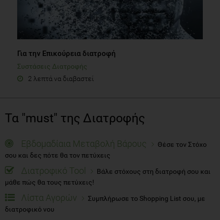
Για την Επικούρεια διατροφή
Συστάσεις Διατροφής
2 λεπτά να διαβαστεί
Τα "must" της Διατροφής
Εβδομαδίαια Μεταβολή Βάρους
Θέσε τον Στόχο
σου και δες πότε θα τον πετύχεις
Διατροφικό Tool
Βάλε στόχους στη διατροφή σου και
μάθε πώς θα τους πετύχεις!
Λίστα Αγορών
Συμπλήρωσε το Shopping List σου, με
διατροφικό νου