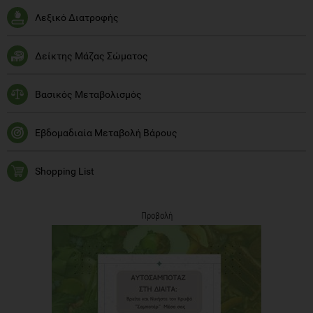
Λεξικό Διατροφής
Δείκτης Μάζας Σώματος
Βασικός Μεταβολισμός
Εβδομαδιαία Μεταβολή Βάρους
Shopping List
Προβολή