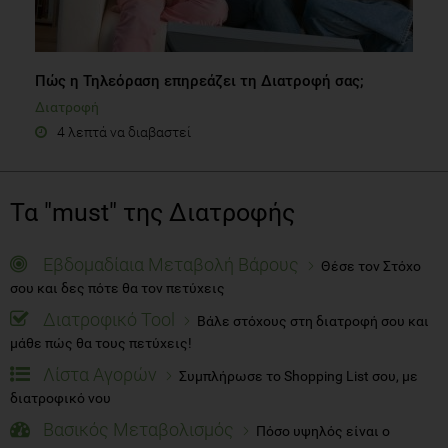
Πώς η Τηλεόραση επηρεάζει τη Διατροφή σας;
Διατροφή
4 λεπτά να διαβαστεί
Τα "must" της Διατροφής
Εβδομαδίαια Μεταβολή Βάρους
Θέσε τον Στόχο
σου και δες πότε θα τον πετύχεις
Διατροφικό Tool
Βάλε στόχους στη διατροφή σου και
μάθε πώς θα τους πετύχεις!
Λίστα Αγορών
Συμπλήρωσε το Shopping List σου, με
διατροφικό νου
Βασικός Μεταβολισμός
Πόσο υψηλός είναι ο