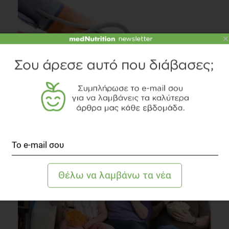
×
Μειώστε την αρτηριακή σας πίεση... φυσικά
Καρδιαγγειακά
3 λεπτά να διαβαστεί