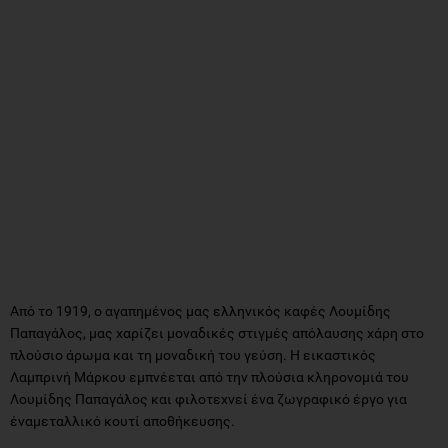
Από το 1919, ο αγαπημένος μας ελληνικός καφές Λουμίδης
Παπαγάλος, μας χαρίζει μοναδικές στιγμές απόλαυσης χάρη στο
πλούσιο άρωμα και τη μοναδική του γεύση. Η εικαστικός
Λαμπρινή Μάρκου εμπνέεται από την πλούσια κληρονομιά του
Λουμίδης Παπαγάλος και φιλοτεχνεί ένα ζωγραφικό έργο για
έναμεταλλικό κουτί αποθήκευσης.