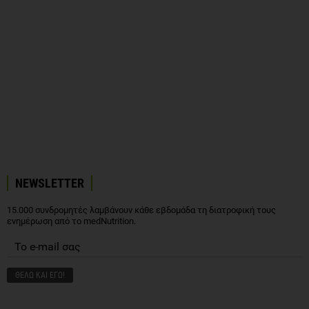
NEWSLETTER
15.000 συνδρομητές λαμβάνουν κάθε εβδομάδα τη διατροφική τους
ενημέρωση από το medNutrition.