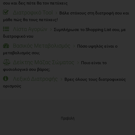
σου και δες πότε θα τον πετύχεις
Διατροφικό Tool
Βάλε στόχους στη διατροφή σου και
μάθε πώς θα τους πετύχεις!
Λίστα Αγορών
Συμπλήρωσε το Shopping List σου, με
διατροφικό νου
Βασικός Μεταβολισμός
Πόσο υψηλός είναι ο
μεταβολισμός σου;
Δείκτης Μάζας Σώματος
Ποιο είναι το
φυσιολογικό σου βάρος;
Λεξικό Διατροφής
Βρες όλους τους διατροφικούς
ορισμούς
Προβολή