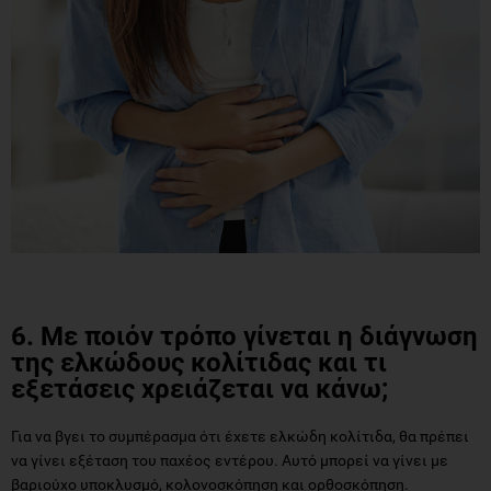
6. Με ποιόν τρόπο γίνεται η διάγνωση
της ελκώδους κολίτιδας και τι
εξετάσεις χρειάζεται να κάνω;
Για να βγει το συμπέρασμα ότι έχετε ελκώδη κολίτιδα, θα πρέπει
να γίνει εξέταση του παχέος εντέρου. Αυτό μπορεί να γίνει με
βαριούχο υποκλυσμό, κολονοσκόπηση και ορθοσκόπηση.