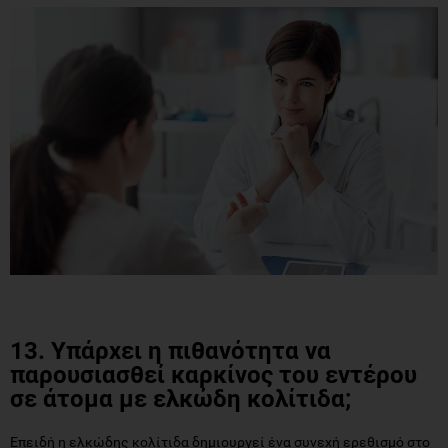
13. Υπάρχει η πιθανότητα να
παρουσιασθεί καρκίνος του εντέρου
σε άτομα με ελκώδη κολίτιδα;
Επειδή η ελκώδης κολίτιδα δημιουργεί ένα συνεχή ερεθισμό στο