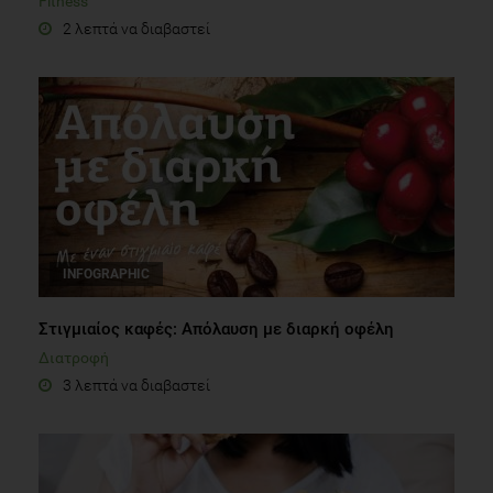
Fitness
2 λεπτά να διαβαστεί
INFOGRAPHIC
Στιγμιαίος καφές: Απόλαυση με διαρκή οφέλη
Διατροφή
3 λεπτά να διαβαστεί