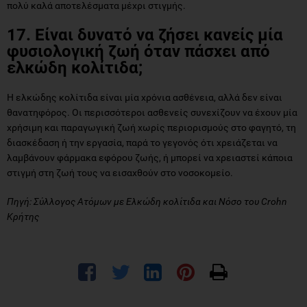
πολύ καλά αποτελέσματα μέχρι στιγμής.
17. Είναι δυνατό να ζήσει κανείς μία
φυσιολογική ζωή όταν πάσχει από
ελκώδη κολίτιδα;
Η ελκώδης κολίτιδα είναι μία χρόνια ασθένεια, αλλά δεν είναι
θανατηφόρος. Οι περισσότεροι ασθενείς συνεχίζουν να έχουν μία
χρήσιμη και παραγωγική ζωή χωρίς περιορισμούς στο φαγητό, τη
διασκέδαση ή την εργασία, παρά το γεγονός ότι χρειάζεται να
λαμβάνουν φάρμακα εφόρου ζωής, ή μπορεί να χρειαστεί κάποια
στιγμή στη ζωή τους να εισαχθούν στο νοσοκομείο.
Πηγή: Σύλλογος Ατόμων με Ελκώδη κολίτιδα και Νόσο του Crohn
Κρήτης