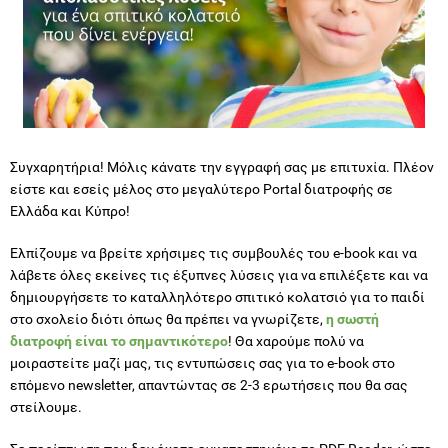
Συγχαρητήρια! Μόλις κάνατε την εγγραφή σας με επιτυχία. Πλέον
είστε και εσείς μέλος στο μεγαλύτερο Portal διατροφής σε
Ελλάδα και Κύπρο!
Ελπίζουμε να βρείτε χρήσιμες τις συμβουλές του e-book και να
λάβετε όλες εκείνες τις έξυπνες λύσεις για να επιλέξετε και να
δημιουργήσετε το καταλληλότερο σπιτικό κολατσιό για το παιδί
στο σχολείο διότι όπως θα πρέπει να γνωρίζετε,
η σωστή
διατροφή είναι το σημαντικότερο
! Θα χαρούμε πολύ να
μοιραστείτε μαζί μας, τις εντυπώσεις σας για το e-book στο
επόμενο newsletter, απαντώντας σε 2-3 ερωτήσεις που θα σας
στείλουμε.