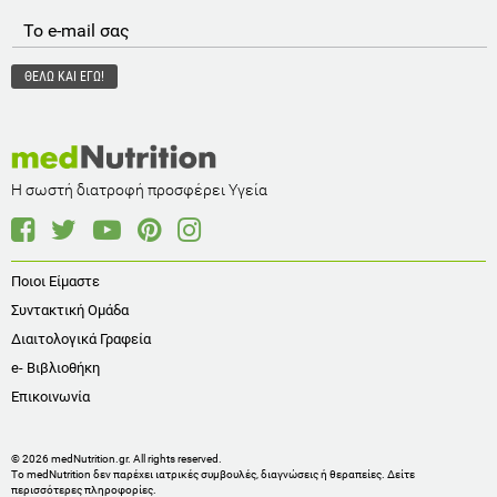
Η σωστή διατροφή προσφέρει Υγεία
Ποιοι Είμαστε
Συντακτική Ομάδα
Διαιτολογικά Γραφεία
e- Βιβλιοθήκη
Επικοινωνία
© 2026 medNutrition.gr. All rights reserved.
Το medNutrition δεν παρέχει ιατρικές συμβουλές, διαγνώσεις ή θεραπείες.
Δείτε
περισσότερες πληροφορίες
.