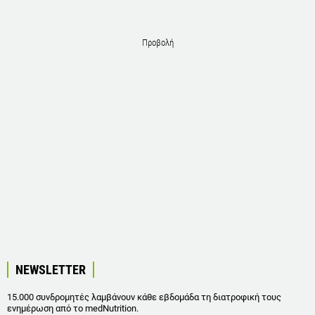
Προβολή
NEWSLETTER
15.000 συνδρομητές λαμβάνουν κάθε εβδομάδα τη διατροφική τους
ενημέρωση από το medNutrition.