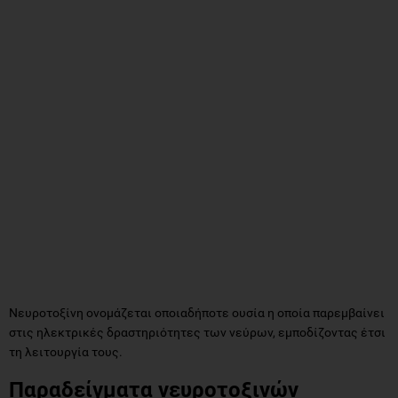
Νευροτοξίνη ονομάζεται οποιαδήποτε ουσία η οποία παρεμβαίνει
στις ηλεκτρικές δραστηριότητες των νεύρων, εμποδίζοντας έτσι
τη λειτουργία τους.
Παραδείγματα νευροτοξινών