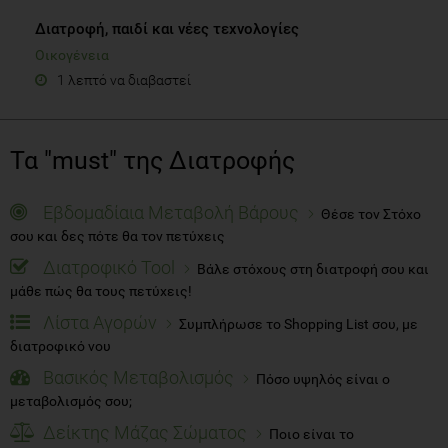
Διατροφή, παιδί και νέες τεχνολογίες
Οικογένεια
1 λεπτό να διαβαστεί
Τα "must" της Διατροφής
Εβδομαδίαια Μεταβολή Βάρους
Θέσε τον Στόχο
σου και δες πότε θα τον πετύχεις
Διατροφικό Tool
Βάλε στόχους στη διατροφή σου και
μάθε πώς θα τους πετύχεις!
Λίστα Αγορών
Συμπλήρωσε το Shopping List σου, με
διατροφικό νου
Βασικός Μεταβολισμός
Πόσο υψηλός είναι ο
μεταβολισμός σου;
Δείκτης Μάζας Σώματος
Ποιο είναι το