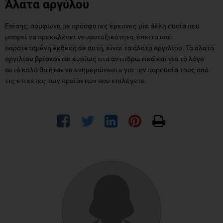
Άλατα αργύλου
Επίσης, σύμφωνα με πρόσφατες έρευνες μία άλλη ουσία που
μπορεί να προκαλέσει νευροτοξικότητα, έπειτα από
παρατεταμένη έκθεση σε αυτή, είναι τα άλατα αργιλίου. Τα άλατα
αργιλίου βρίσκονται κυρίως στα αντιιδρωτικά και για το λόγο
αυτό καλό θα ήταν να ενημερώνεστε για την παρουσία τους από
τις ετικέτες των προϊόντων που επιλέγετε.