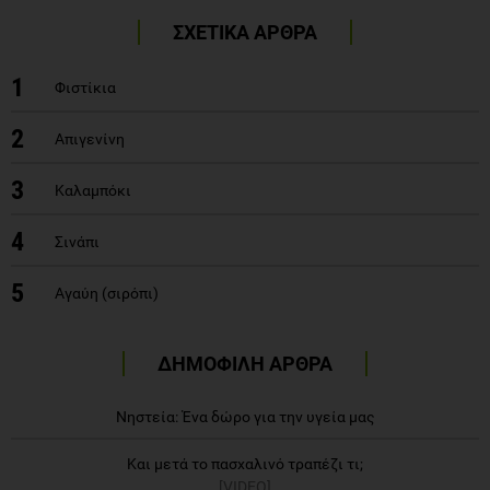
ΣΧΕΤΙΚΑ ΑΡΘΡΑ
1
Φιστίκια
2
Απιγενίνη
3
Καλαμπόκι
4
Σινάπι
5
Αγαύη (σιρόπι)
ΔΗΜΟΦΙΛΗ ΑΡΘΡΑ
Νηστεία: Ένα δώρο για την υγεία μας
Και μετά το πασχαλινό τραπέζι τι;
[VIDEO]