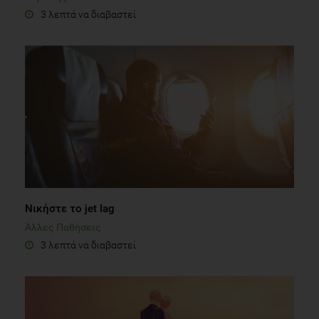
3 λεπτά να διαβαστεί
Νικήστε το jet lag
Άλλες Παθήσεις
3 λεπτά να διαβαστεί