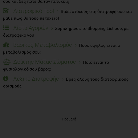
σου και δες πότε θα τον πετύχεις
Διατροφικό Tool
Βάλε στόχους στη διατροφή σου και
μάθε πώς θα τους πετύχεις!
Λίστα Αγορών
Συμπλήρωσε το Shopping List σου, με
διατροφικό νου
Βασικός Μεταβολισμός
Πόσο υψηλός είναι ο
μεταβολισμός σου;
Δείκτης Μάζας Σώματος
Ποιο είναι το
φυσιολογικό σου βάρος;
Λεξικό Διατροφής
Βρες όλους τους διατροφικούς
ορισμούς
Προβολή