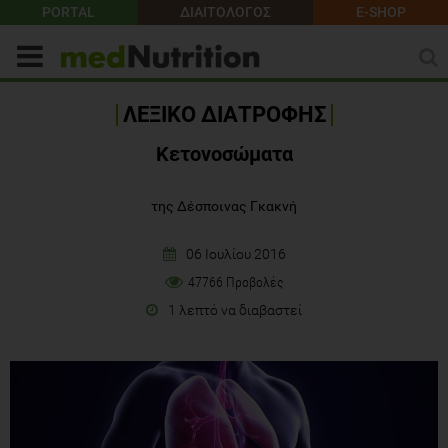
PORTAL
ΔΙΑΙΤΟΛΟΓΟΣ
E-SHOP
ΛΕΞΙΚΟ ΔΙΑΤΡΟΦΗΣ
Κετονοσώματα
της Δέσποινας Γκακνή
06 Ιουλίου 2016
47766 Προβολές
1 λεπτό να διαβαστεί