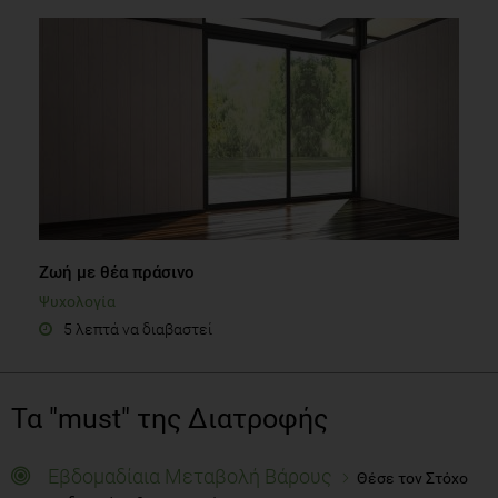
Ζωή με θέα πράσινο
Ψυχολογία
5 λεπτά να διαβαστεί
Τα "must" της Διατροφής
Εβδομαδίαια Μεταβολή Βάρους
Θέσε τον Στόχο