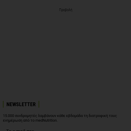
Προβολή
NEWSLETTER
15.000 συνδρομητές λαμβάνουν κάθε εβδομάδα τη διατροφική τους
ενημέρωση από το medNutrition.