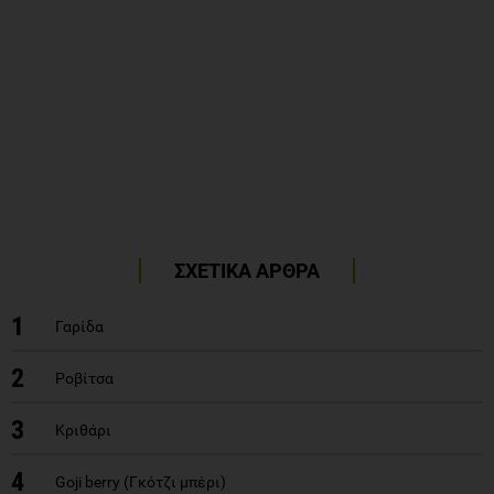
ΣΧΕΤΙΚΑ ΑΡΘΡΑ
1
Γαρίδα
2
Ροβίτσα
3
Κριθάρι
4
Goji berry (Γκότζι μπέρι)