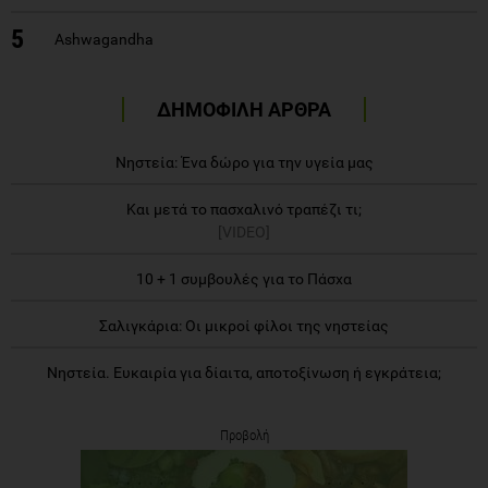
5
Ashwagandha
ΔΗΜΟΦΙΛΗ ΑΡΘΡΑ
Νηστεία: Ένα δώρο για την υγεία μας
Και μετά το πασχαλινό τραπέζι τι;
[VIDEO]
10 + 1 συμβουλές για το Πάσχα
Σαλιγκάρια: Οι μικροί φίλοι της νηστείας
Νηστεία. Ευκαιρία για δίαιτα, αποτοξίνωση ή εγκράτεια;
Προβολή