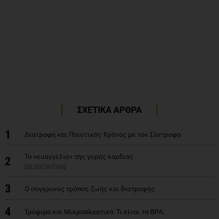
ΣΧΕΤΙΚΑ ΑΡΘΡΑ
1
Διατροφή και Ποιοτικός Χρόνος με τον Σύντροφο
Το «ευαγγέλιο» της γερής καρδιάς
2
[SLIDESHOW]
3
Ο σύγχρονος τρόπος ζωής και διατροφής
4
Τρόφιμα και Μικροπλαστικά: Τι είναι τα BPA;