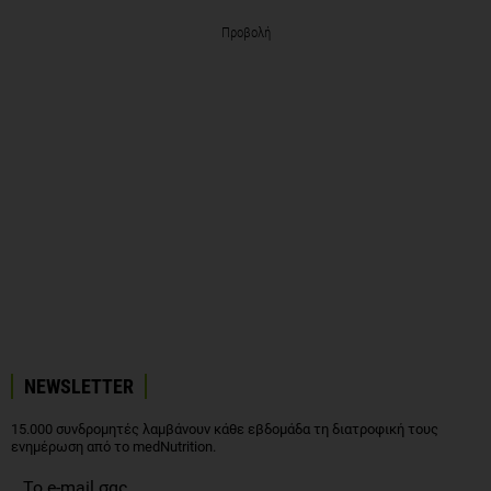
Προβολή
NEWSLETTER
15.000 συνδρομητές λαμβάνουν κάθε εβδομάδα τη διατροφική τους
ενημέρωση από το medNutrition.