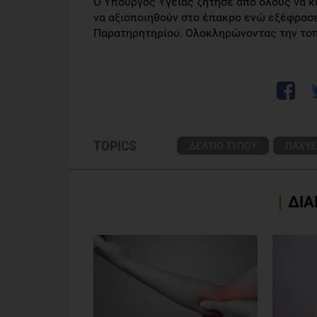
Ο Υπουργός Υγείας ζήτησε από όλους να κ
να αξιοποιηθούν στο έπακρο ενώ εξέφρασε
Παρατηρητηρίου. Ολοκληρώνοντας την τοποθ
TOPICS
ΔΕΛΤΙΟ ΤΥΠΟΥ
ΠΑΧΥΣ
ΔΙΑ