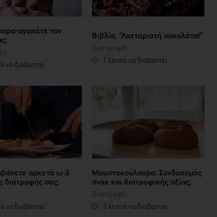
αρα-αγαπάτε τον
Βιβλίο, "Λαχταριστή σοκολάτα!"
ς;
Διατροφή
ία
1 λεπτό να διαβαστεί
ό να διαβαστεί
βάνετε αρκετά ω-3
Μουστοκούλουρα: Συνδυασμός
ς διατροφής σας;
σνακ και διατροφικής αξίας;
Διατροφή
ά να διαβαστεί
3 λεπτά να διαβαστεί