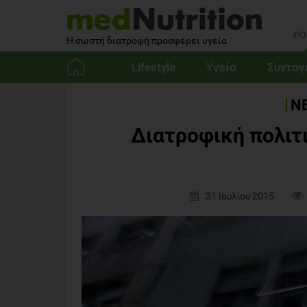
PO
Η σωστή διατροφή προσφέρει υγεία
Lifestyle
Υγεία
Συνταγ
Αρχική
ΝΕ
Διατροφική πολιτι
31 Ιουλίου 2015