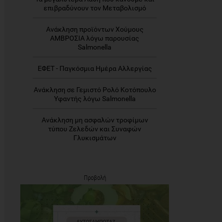
επιβραδύνουν τον Μεταβολισμό
Ανάκληση προϊόντων Χούμους
ΑΜΒΡΟΣΙΑ λόγω παρουσίας
Salmonella
ΕΦΕΤ - Παγκόσμια Ημέρα Αλλεργίας
Ανάκληση σε Γεμιστό Ρολό Κοτόπουλο
Υφαντής λόγω Salmonella
Ανάκληση μη ασφαλών τροφίμων
τύπου Ζελεδών και Συναφών
Γλυκισμάτων
Προβολή