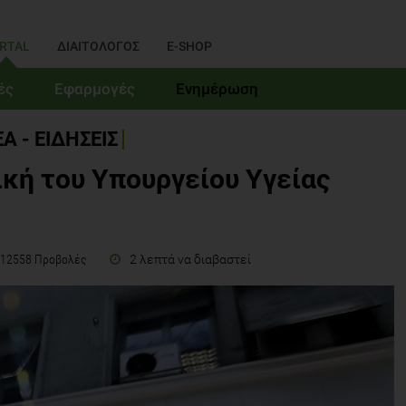
RTAL
ΔΙΑΙΤΟΛΟΓΟΣ
E-SHOP
ές
Εφαρμογές
Ενημέρωση
Α - ΕΙΔΗΣΕΙΣ
κή του Υπουργείου Υγείας
2 λεπτά να διαβαστεί
12558 Προβολές