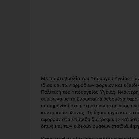
Με πρωτοβουλία του Υπουργού Υγείας Παν
ιδίου και των αρμόδιων φορέων και εξειδ
Πολιτική του Υπουργείου Υγείας. Ιδιαίτερη
σύμφωνα με τα Ευρωπαϊκά δεδομένα χαρακτ
επισημανθεί ότι η στρατηγική της νέας ηγ
κεντρικούς άξονες: Τη δημιουργία και κα
αφορούν στα επίπεδα διατροφικής κατάστα
όπως και των ειδικών ομάδων (παιδιά, έφη