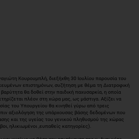
αγιώτη Κουρουμπλή, διεξήχθη 30 Ιουλίου παρουσία του
ικευμένων επιστημόνων, συζήτηση με θέμα τη Διατροφική
 βαρύτητα θα δοθεί στην παιδική παχυσαρκία, η οποία
ηρίζεται πλέον στη χώρα μας, ως μάστιγα. Αξίζει να
εσίας του Υπουργείου θα κινηθεί γύρω από τρεις
τόπιν αξιολόγηση της υπάρχουσας βάσης δεδομένων που
σης και της υγείας του γενικού πληθυσμού της χώρας
βοι, ηλικιωμένοι ,ευπαθείς κατηγορίες).