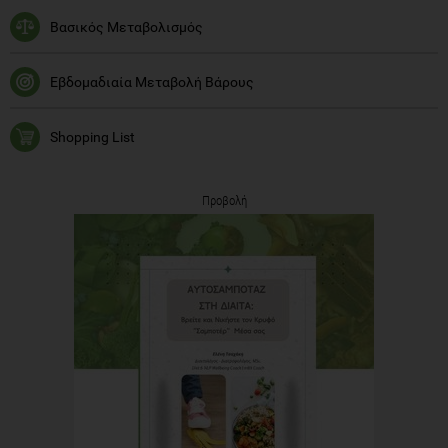
Βασικός Μεταβολισμός
Εβδομαδιαία Μεταβολή Βάρους
Shopping List
Προβολή