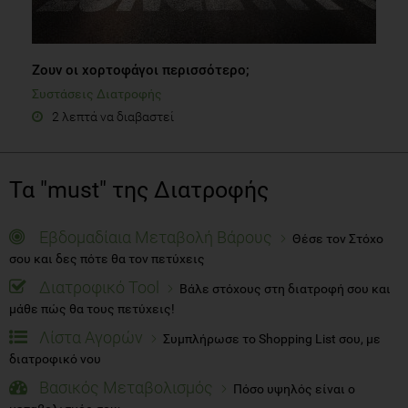
Ζουν οι χορτοφάγοι περισσότερο;
Συστάσεις Διατροφής
2 λεπτά να διαβαστεί
Τα "must" της Διατροφής
Εβδομαδίαια Μεταβολή Βάρους
Θέσε τον Στόχο
σου και δες πότε θα τον πετύχεις
Διατροφικό Tool
Βάλε στόχους στη διατροφή σου και
μάθε πώς θα τους πετύχεις!
Λίστα Αγορών
Συμπλήρωσε το Shopping List σου, με
διατροφικό νου
Βασικός Μεταβολισμός
Πόσο υψηλός είναι ο