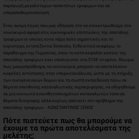
παραγωγή μεγαλύτερων ποσοτήτων τροφίμων και σε
υπεραποθεματοποίηση.
Ένας ακόμη λόγος που μας οδήγησε στο να επικεντρωθούμε στα
νοικοκυριά αφορά στις οικονομικές επιπτώσεις της σπατάλης
τροφίμων οι οποίες είναι πάρα πολύ σημαντικές και το
κυριότερο, εντοπίζονται δύσκολα. Ενδεικτικά αναφέρω το
παράδειγμα της Γερμανίας, όπου το κατά κεφαλήν κόστος της
σπατάλης τροφίμων έχει υπολογιστεί στα 310€ το χρόνο. Θεωρώ
πως μακροπρόθεσμα, τα νοικοκυριά, μπορούν να αποτελέσουν
κυψέλες αντίστασης στην υπερκατανάλωση, ώστε με τη στήριξη
των οικογενειακών δομών και τη σωστή εκπαίδευση πάνω σε
θέματα υπεύθυνης καταναλωτικής συμπεριφοράς, να οδηγηθούμε
σε μια κοινωνία ευαισθητοποιημένων καταναλωτών τόσο σε
θέματα διατροφής αλλά κυρίως απέναντι στο πρόβλημα της
σπατάλης τροφίμων. -
ΚΩΝΣΤΑΝΤΙΝΟΣ ΞΕΝΟΣ
Πότε πιστεύετε πως θα μπορούμε να
έχουμε τα πρώτα αποτελέσματα της
μελέτης;