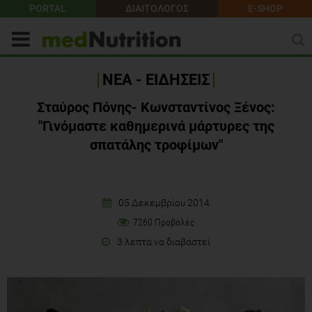
PORTAL
ΔΙΑΙΤΟΛΟΓΟΣ
E-SHOP
ΝΕΑ - ΕΙΔΗΣΕΙΣ
Σταύρος Πόνης- Κωνσταντίνος Ξένος:
"Γινόμαστε καθημερινά μάρτυρες της
σπατάλης τροφίμων"
05 Δεκεμβρίου 2014
7260 Προβολές
3 λεπτά να διαβαστεί