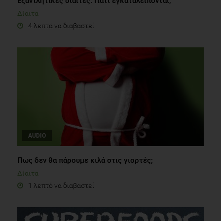
Εξαντλητικές δίαιτες: Γιατί εγκαταλείπονται;
Δίαιτα
4 λεπτά να διαβαστεί
AUDIO
Πως δεν θα πάρουμε κιλά στις γιορτές;
Δίαιτα
1 λεπτό να διαβαστεί