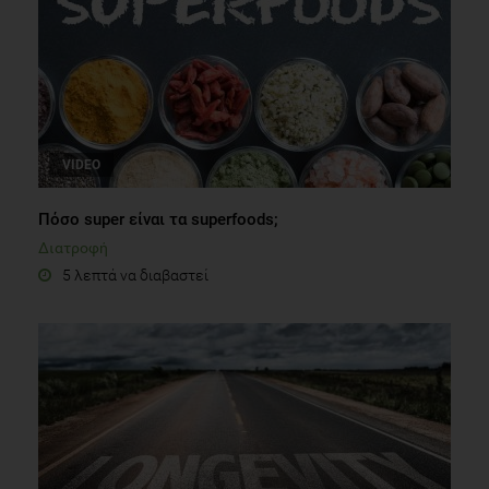
VIDEO
Πόσο super είναι τα superfoods;
Διατροφή
5 λεπτά να διαβαστεί