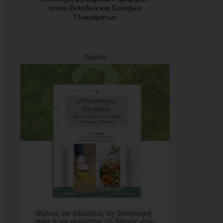
τύπου Ζελεδών και Συναφών
Γλυκισμάτων
Προβολή