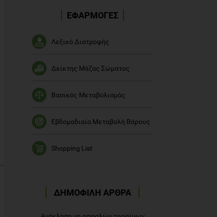
ΕΦΑΡΜΟΓΕΣ
Λεξικό Διατροφής
Δείκτης Μάζας Σώματος
Βασικός Μεταβολισμός
Εβδομαδιαία Μεταβολή Βάρους
Shopping List
ΔΗΜΟΦΙΛΗ ΑΡΘΡΑ
Ανάκληση μη ασφαλών τροφίμων