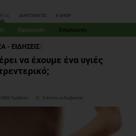
RTAL
ΔΙΑΙΤΟΛΟΓΟΣ
E-SHOP
ές
Εφαρμογές
Ενημέρωση
Α - ΕΙΔΗΣΕΙΣ
έρει να έχουμε ένα υγιές
τρεντερικό;
3 λεπτά να διαβαστεί
13896 Προβολές