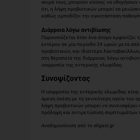
σειρά τους, μπορούν επίσης να οδηγήσουν 
ότι, η λήψη προβιοτικών μπορεί να μειώσει
καθώς εμποδίζει την εγκατάσταση παθογό
Διάρροια λόγω αντιβίωσης
Παρουσιάζεται όταν ένα άτομο εμφανίζει 
εντέρου σε μία περίοδο 24 ωρών μετά από 
προβιοτικών, και ιδιαίτερα λακτοβακίλλων
στη θεραπεία της διάρροιας λόγω αντιβιοτ
ισορροπία της εντερικής χλωρίδας.
Συνοψίζοντας
Η ισορροπία της εντερικής χλωρίδας είναι 
άμεση σχέση με τη γενικότερη υγεία του ο
λήψη προβιοτικών μπορεί να συνεισφέρει σ
πρόληψη και αντιμετώπιση συμπτωμάτων 
Αναδημοσίευση από το eligast.gr