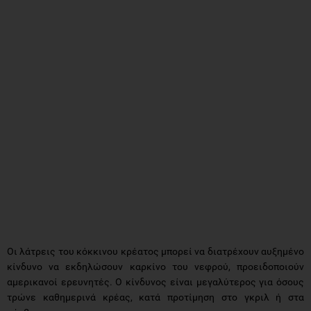
Οι λάτρεις του κόκκινου κρέατος μπορεί να διατρέχουν αυξημένο
κίνδυνο να εκδηλώσουν καρκίνο του νεφρού, προειδοποιούν
αμερικανοί ερευνητές. Ο κίνδυνος είναι μεγαλύτερος για όσους
τρώνε καθημερινά κρέας, κατά προτίμηση στο γκριλ ή στα