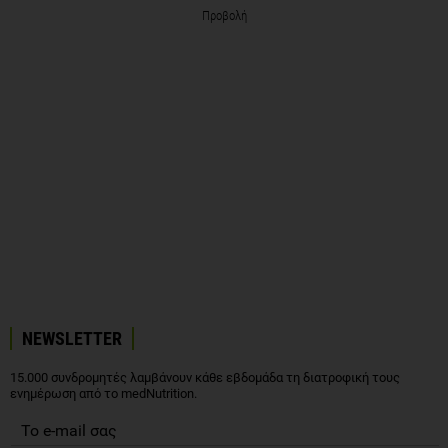
Προβολή
NEWSLETTER
15.000 συνδρομητές λαμβάνουν κάθε εβδομάδα τη διατροφική τους
ενημέρωση από το medNutrition.