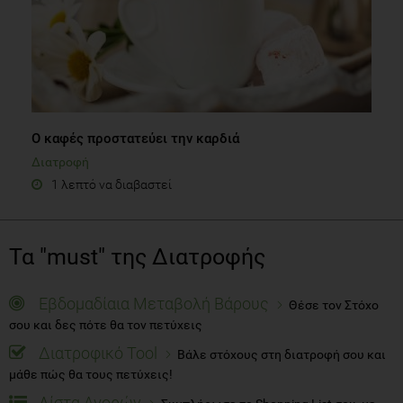
Ο καφές προστατεύει την καρδιά
Διατροφή
1 λεπτό να διαβαστεί
Τα "must" της Διατροφής
Εβδομαδίαια Μεταβολή Βάρους
Θέσε τον Στόχο
σου και δες πότε θα τον πετύχεις
Διατροφικό Tool
Βάλε στόχους στη διατροφή σου και
μάθε πώς θα τους πετύχεις!
Λίστα Αγορών