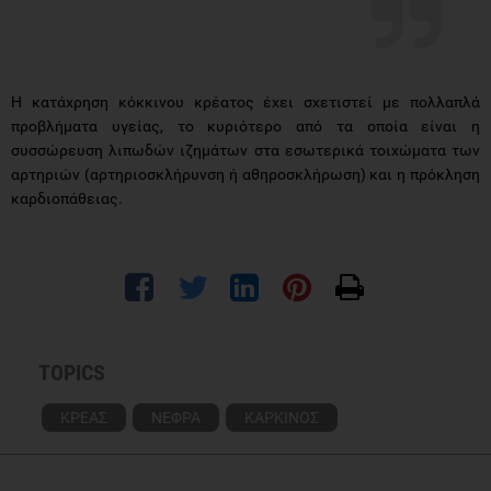
Η κατάχρηση κόκκινου κρέατος έχει σχετιστεί με πολλαπλά
προβλήματα υγείας, το κυριότερο από τα οποία είναι η
συσσώρευση λιπωδών ιζημάτων στα εσωτερικά τοιχώματα των
αρτηριών (αρτηριοσκλήρυνση ή αθηροσκλήρωση) και η πρόκληση
καρδιοπάθειας.
TOPICS
ΚΡΕΑΣ
ΝΕΦΡΑ
ΚΑΡΚΙΝΟΣ