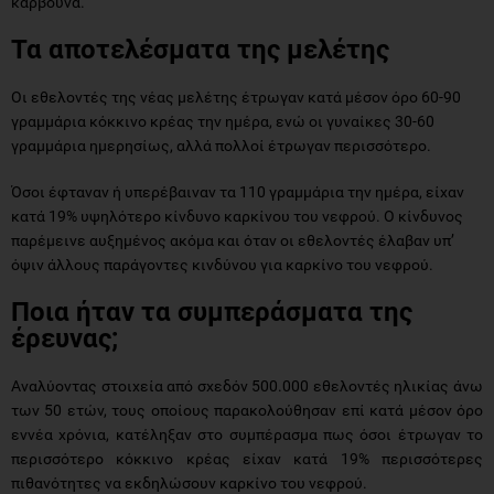
κάρβουνα.
Τα αποτελέσματα της μελέτης
Οι εθελοντές της νέας μελέτης έτρωγαν κατά μέσον όρο 60-90
γραμμάρια κόκκινο κρέας την ημέρα, ενώ οι γυναίκες 30-60
γραμμάρια ημερησίως, αλλά πολλοί έτρωγαν περισσότερο.
Όσοι έφταναν ή υπερέβαιναν τα 110 γραμμάρια την ημέρα, είχαν
κατά 19% υψηλότερο κίνδυνο καρκίνου του νεφρού. Ο κίνδυνος
παρέμεινε αυξημένος ακόμα και όταν οι εθελοντές έλαβαν υπ’
όψιν άλλους παράγοντες κινδύνου για καρκίνο του νεφρού.
Ποια ήταν τα συμπεράσματα της
έρευνας;
Αναλύοντας στοιχεία από σχεδόν 500.000 εθελοντές ηλικίας άνω
των 50 ετών, τους οποίους παρακολούθησαν επί κατά μέσον όρο
εννέα χρόνια, κατέληξαν στο συμπέρασμα πως όσοι έτρωγαν το
περισσότερο κόκκινο κρέας είχαν κατά 19% περισσότερες
πιθανότητες να εκδηλώσουν καρκίνο του νεφρού.