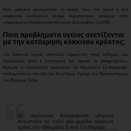
Όσοι μάλιστα προτιμούσαν το κρέας τους στο γκριλ ή στα
κάρβουνα, κινδύνευαν ακόμα περισσότερο, γράφουν στην
«Αμερικανική Επιθεώρηση Κλινικής Διατροφής» (AJCN).
Ποια προβλήματα υγείας σχετίζονται
με την κατάχρηση κόκκινου κρέατος;
«Το κόκκινο κρέας αποτελεί σημαντική πηγή σιδήρου και
πρωτεϊνών, αλλά η κατάχρησή του πρέπει να αποφεύγεται»,
δήλωσε ο επικεφαλής ερευνητής δρ Μωχάμεντ Ελ-Φαραμάβι,
επιδημιολόγος στο Κέντρο Επιστήμης Υγείας του Πανεπιστημίου
του Βόρειου Τέξας.
Οι ισχύουσες διατροφικές οδηγίες
συνιστούν το πολύ μία μερίδα κόκκινο
κρέας την εβδομάδα ή ανά 15νθήμερο