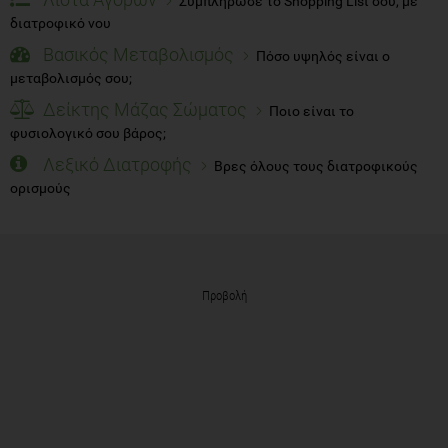
Συμπλήρωσε το Shopping List σου, με
διατροφικό νου
Βασικός Μεταβολισμός
Πόσο υψηλός είναι ο
μεταβολισμός σου;
Δείκτης Μάζας Σώματος
Ποιο είναι το
φυσιολογικό σου βάρος;
Λεξικό Διατροφής
Βρες όλους τους διατροφικούς
ορισμούς
Προβολή