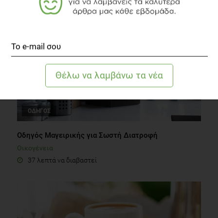
2 λεπτά να διαβαστεί
ΟΔΗΓΟΣ
Οδηγός Μαγειρικής για Σωστή Διατροφή
Οικογένεια
37 λεπτά να διαβαστεί