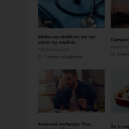
QUIZ
Μύθοι και αλήθειες για την
Γαστρονο
υγεία της καρδιάς
Κουζίνα
Καρδιαγγειακά
2 λεπτ
1 λεπτό να διαβαστεί
Αυχενικό σύνδρομο: Πώς
Σε τι τα