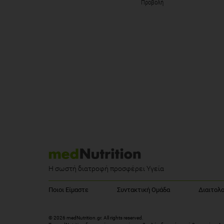
Προβολή
Η σωστή διατροφή προσφέρει Υγεία
Ποιοι Είμαστε
Συντακτική Ομάδα
Διαιτολο
© 2026 medNutrition.gr. All rights reserved.