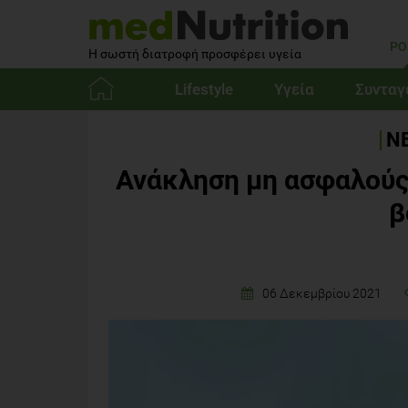
PO
Η σωστή διατροφή προσφέρει υγεία
Lifestyle
Υγεία
Συνταγ
Αρχική
ΝΕ
Ανάκληση μη ασφαλούς
β
06 Δεκεμβρίου 2021