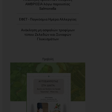
ΑΜΒΡΟΣΙΑ λόγω παρουσίας
Salmonella
ΕΦΕΤ - Παγκόσμια Ημέρα Αλλεργίας
Ανάκληση μη ασφαλών τροφίμων
τύπου Ζελεδών και Συναφών
Γλυκισμάτων
Προβολή