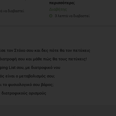
περισσότερο;
Διαβήτης
ά να διαβαστεί
3 λεπτά να διαβαστεί
σε τον Στόχο σου και δες πότε θα τον πετύχεις
διατροφή σου και μάθε πώς θα τους πετύχεις!
ng List σου, με διατροφικό νου
ς είναι ο μεταβολισμός σου;
αι το φυσιολογικό σου βάρος;
 διατροφικούς ορισμούς