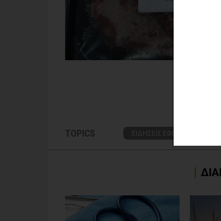
TOPICS
ΕΙΔΗΣΕΙΣ ΕΦΕΤ
ΔΕΛΤΙ
ΔΙΑ