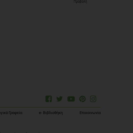
Προβολή
γικά Γραφεία
e- Βιβλιοθήκη
Επικοινωνία