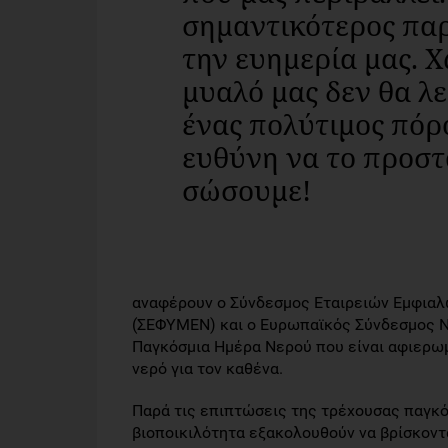
σημαντικότερος παρα
την ευημερία μας. Χω
μυαλό μας δεν θα λε
ένας πολύτιμος πόρ
ευθύνη να το προστ
σώσουμε!
αναφέρουν ο Σύνδεσμος Εταιρειών Εμφιαλ
(ΣΕΦΥΜΕΝ) και ο Ευρωπαϊκός Σύνδεσμος N
Παγκόσμια Ημέρα Νερού που είναι αφιερωμε
νερό για τον καθένα.
Παρά τις επιπτώσεις της τρέχουσας παγκό
βιοποικιλότητα εξακολουθούν να βρίσκοντ