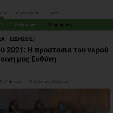
RTAL
ΔΙΑΙΤΟΛΟΓΟΣ
E-SHOP
ές
Εφαρμογές
Ενημέρωση
Α - ΕΙΔΗΣΕΙΣ
́ 2021: Η προστασία του νερού
κοινή μας Ευθύνη
2 λεπτά να διαβαστεί
6600 Προβολές