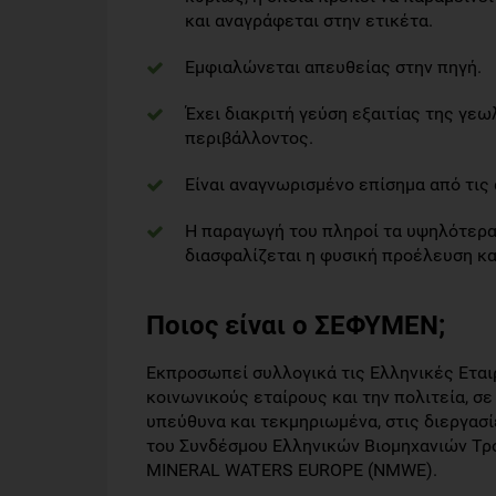
και αναγράφεται στην ετικέτα.
Εμφιαλώνεται απευθείας στην πηγή.
Έχει διακριτή γεύση εξαιτίας της γε
περιβάλλοντος.
Είναι αναγνωρισμένο επίσημα από τις 
Η παραγωγή του πληροί τα υψηλότερα 
διασφαλίζεται η φυσική προέλευση κα
Ποιος είναι ο ΣΕΦΥΜΕΝ;
Εκπροσωπεί συλλογικά τις Ελληνικές Ετα
κοινωνικούς εταίρους και την πολιτεία, σε
υπεύθυνα και τεκμηριωμένα, στις διεργασί
του Συνδέσμου Ελληνικών Βιομηχανιών Τρ
MINERAL WATERS EUROPE (NMWE).