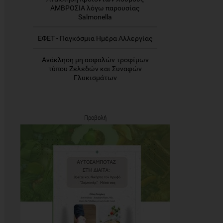
ΑΜΒΡΟΣΙΑ λόγω παρουσίας
Salmonella
ΕΦΕΤ - Παγκόσμια Ημέρα Αλλεργίας
Ανάκληση μη ασφαλών τροφίμων
τύπου Ζελεδών και Συναφών
Γλυκισμάτων
Προβολή