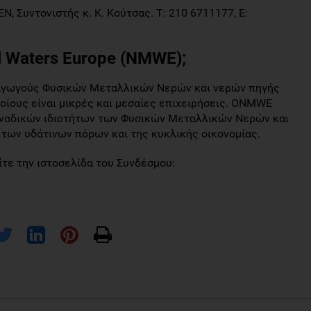
, Συντονιστής κ. Κ. Κούτσας. T: 210 6711177, Ε:
al Waters Europe (ΝΜWE);
ωγούς Φυσικών Μεταλλικών Νερών και νερών πηγής
οίους είναι μικρές και μεσαίες επιχειρήσεις. ΟNMWE
ναδικών ιδιοτήτων των Φυσικών Μεταλλικών Νερών και
η των υδάτινων πόρων και της κυκλικής οικονομίας.
τε την ιστοσελίδα του Συνδέσμου: