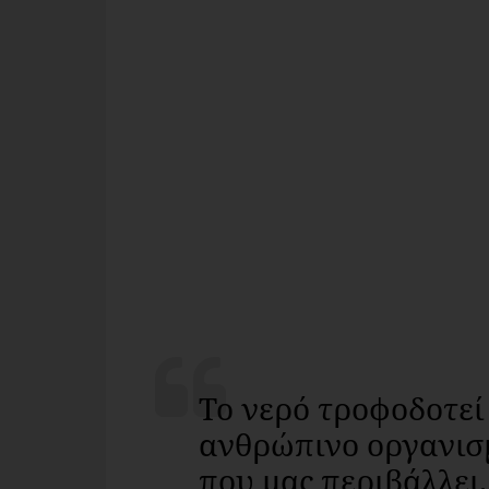
Το νερό τροφοδοτεί 
ανθρώπινο οργανισμ
που μας περιβάλλει. 