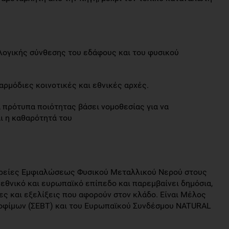
ωλογικής σύνθεσης του εδάφους και του φυσικού
αρμόδιες κοινοτικές και εθνικές αρχές.
πρότυπα ποιότητας βάσει νομοθεσίας για να
ι η καθαρότητά του
ιρείες Εμφιαλώσεως Φυσικού Μεταλλικού Νερού στους
 εθνικό και ευρωπαϊκό επίπεδο και παρεμβαίνει δημόσια,
ες και εξελίξεις που αφορούν στον κλάδο. Είναι Μέλος
οφίμων (ΣΕΒΤ) και τoυ Ευρωπαϊκού Συνδέσμου NATURAL