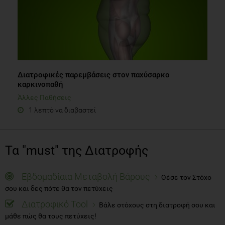
Διατροφικές παρεμβάσεις στον παχύσαρκο
καρκινοπαθή
Άλλες Παθήσεις
1 λεπτό να διαβαστεί
Τα "must" της Διατροφής
Εβδομαδίαια Μεταβολή Βάρους
Θέσε τον Στόχο
σου και δες πότε θα τον πετύχεις
Διατροφικό Tool
Βάλε στόχους στη διατροφή σου και
μάθε πώς θα τους πετύχεις!