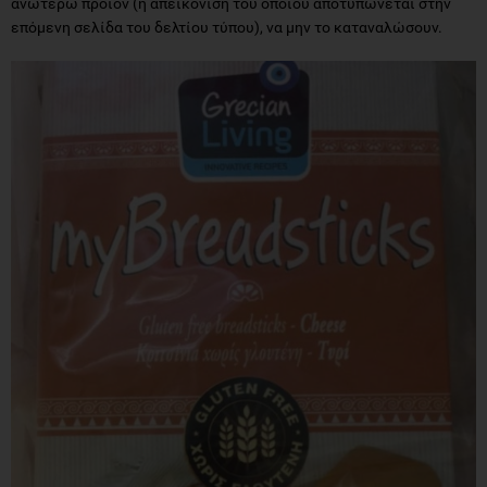
ανωτέρω προϊόν (η απεικόνιση του οποίου αποτυπώνεται στην
επόμενη σελίδα του δελτίου τύπου), να μην το καταναλώσουν.