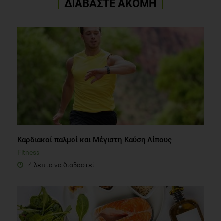
ΔΙΑΒΑΣΤΕ ΑΚΟΜΗ
Καρδιακοί παλμοί και Μέγιστη Kαύση Λίπους
Fitness
4 λεπτά να διαβαστεί