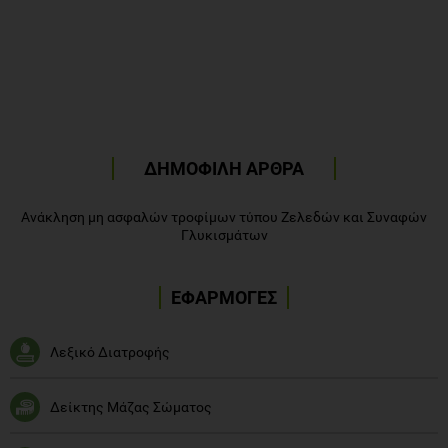
ΔΗΜΟΦΙΛΗ ΑΡΘΡΑ
Ανάκληση μη ασφαλών τροφίμων τύπου Ζελεδών και Συναφών
Γλυκισμάτων
ΕΦΑΡΜΟΓΕΣ
Λεξικό Διατροφής
Δείκτης Μάζας Σώματος