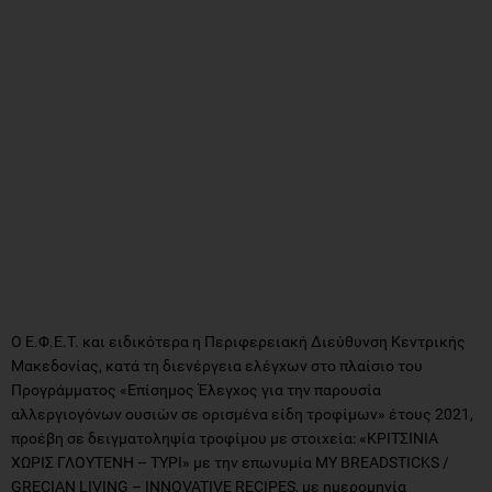
Ο Ε.Φ.Ε.Τ. και ειδικότερα η Περιφερειακή Διεύθυνση Κεντρικής
Μακεδονίας, κατά τη διενέργεια ελέγχων στο πλαίσιο του
Προγράμματος «Επίσημος Έλεγχος για την παρουσία
αλλεργιογόνων ουσιών σε ορισμένα είδη τροφίμων» έτους 2021,
προέβη σε δειγματοληψία τροφίμου με στοιχεία: «ΚΡΙΤΣΙΝΙΑ
ΧΩΡΙΣ ΓΛΟΥΤΕΝΗ – ΤΥΡΙ» με την επωνυμία MY BREADSTICKS /
GRECIAN LIVING – INNOVATIVE RECIPES, με ημερομηνία