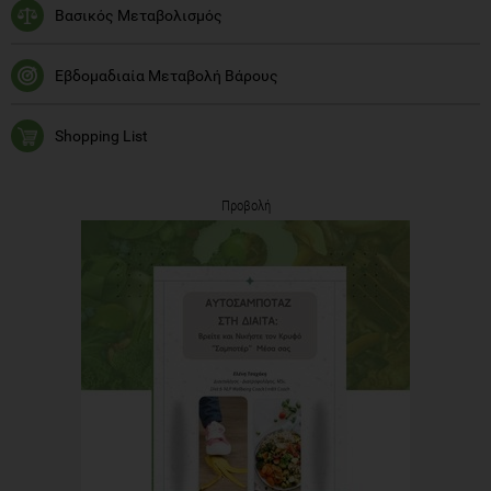
Βασικός Μεταβολισμός
Εβδομαδιαία Μεταβολή Βάρους
Shopping List
Προβολή