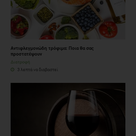
Αντιφλεγμονώδη τρόφιμα: Ποια θα σας
προστατέψουν
Διατροφή
3 λεπτά να διαβαστεί