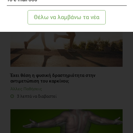
Έχει θέση η φυσική δραστηριότητα στην
αντιμετώπιση του καρκίνου;
Άλλες Παθήσεις
3 λεπτά να διαβαστεί