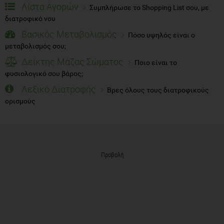
Λίστα Αγορών
Συμπλήρωσε το Shopping List σου, με
διατροφικό νου
Βασικός Μεταβολισμός
Πόσο υψηλός είναι ο
μεταβολισμός σου;
Δείκτης Μάζας Σώματος
Ποιο είναι το
φυσιολογικό σου βάρος;
Λεξικό Διατροφής
Βρες όλους τους διατροφικούς
ορισμούς
Προβολή