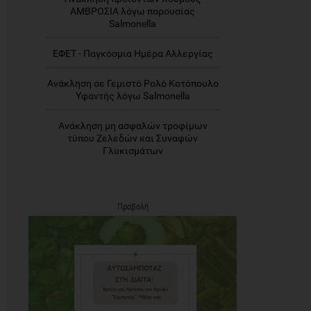
ΑΜΒΡΟΣΙΑ λόγω παρουσίας
Salmonella
ΕΦΕΤ - Παγκόσμια Ημέρα Αλλεργίας
Ανάκληση σε Γεμιστό Ρολό Κοτόπουλο
Υφαντής λόγω Salmonella
Ανάκληση μη ασφαλών τροφίμων
τύπου Ζελεδών και Συναφών
Γλυκισμάτων
Προβολή