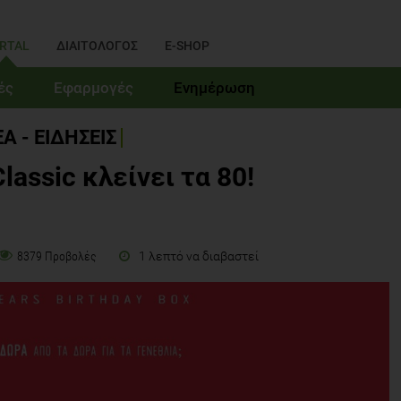
RTAL
ΔΙΑΙΤΟΛΟΓΟΣ
E-SHOP
ές
Εφαρμογές
Ενημέρωση
Α - ΕΙΔΗΣΕΙΣ
assic κλείνει τα 80!
1 λεπτό να διαβαστεί
8379 Προβολές