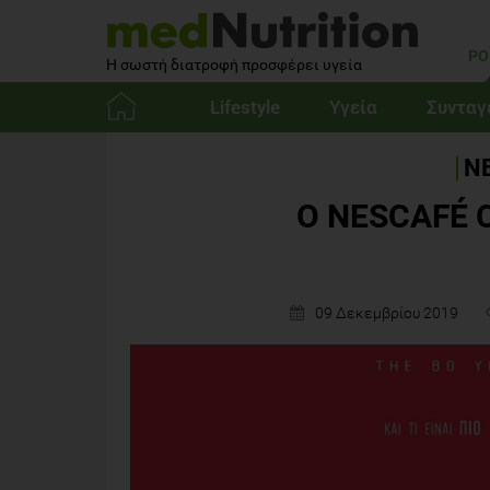
PO
Η σωστή διατροφή προσφέρει υγεία
Lifestyle
Υγεία
Συνταγ
Αρχική
ΝΕ
Ο NESCAFÉ Cl
09 Δεκεμβρίου 2019