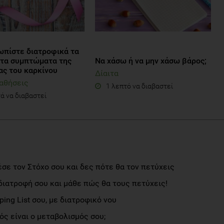
ωπίστε διατροφικά τα
τα συμπτώματα της
Να χάσω ή να μην χάσω βάρος;
ας του καρκίνου
Δίαιτα
αθήσεις
1 λεπτό να διαβαστεί
ά να διαβαστεί
σε τον Στόχο σου και δες πότε θα τον πετύχεις
διατροφή σου και μάθε πώς θα τους πετύχεις!
ng List σου, με διατροφικό νου
ς είναι ο μεταβολισμός σου;