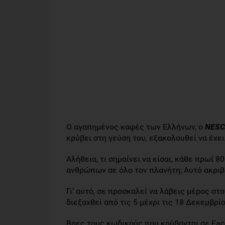
Ο αγαπημένος καφές των Ελλήνων, o
NESC
κρύβει στη γεύση του, εξακολουθεί να έχε
Αλήθεια, τι σημαίνει να είσαι, κάθε πρωί 
ανθρώπων σε όλο τον πλανήτη; Αυτό ακριβ
Γι’ αυτό, σε προσκαλεί να λάβεις μέρος σ
διεξαχθεί από τις 5 μέχρι τις 18 Δεκεμβρίο
Βρες τους κωδικούς που κρύβονται σε Fac