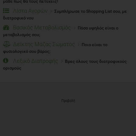
μάθε πώς θα τους πετύχεις!
Λίστα Αγορών
Συμπλήρωσε το Shopping List σου, με
διατροφικό νου
Βασικός Μεταβολισμός
Πόσο υψηλός είναι ο
μεταβολισμός σου;
Δείκτης Μάζας Σώματος
Ποιο είναι το
φυσιολογικό σου βάρος;
Λεξικό Διατροφής
Βρες όλους τους διατροφικούς
ορισμούς
Προβολή