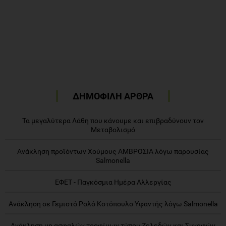
ΔΗΜΟΦΙΛΗ ΑΡΘΡΑ
Τα μεγαλύτερα Λάθη που κάνουμε και επιβραδύνουν τον
Μεταβολισμό
Ανάκληση προϊόντων Χούμους ΑΜΒΡΟΣΙΑ λόγω παρουσίας
Salmonella
ΕΦΕΤ - Παγκόσμια Ημέρα Αλλεργίας
Ανάκληση σε Γεμιστό Ρολό Κοτόπουλο Υφαντής λόγω Salmonella
Ανάκληση μη ασφαλών τροφίμων τύπου Ζελεδών και Συναφών