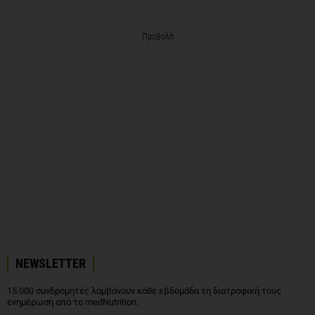
Προβολή
NEWSLETTER
15.000 συνδρομητές λαμβάνουν κάθε εβδομάδα τη διατροφική τους
ενημέρωση από το medNutrition.