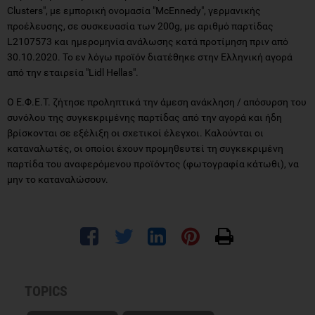
Clusters", με εμπορική ονομασία "McEnnedy", γερμανικής
προέλευσης, σε συσκευασία των 200g, με αριθμό παρτίδας
L2107573 και ημερομηνία ανάλωσης κατά προτίμηση πριν από
30.10.2020. Το εν λόγω προϊόν διατέθηκε στην Ελληνική αγορά
από την εταιρεία "Lidl Hellas".
Ο Ε.Φ.Ε.Τ. ζήτησε προληπτικά την άμεση ανάκληση / απόσυρση του
συνόλου της συγκεκριμένης παρτίδας από την αγορά και ήδη
βρίσκονται σε εξέλιξη οι σχετικοί έλεγχοι. Καλούνται οι
καταναλωτές, οι οποίοι έχουν προμηθευτεί τη συγκεκριμένη
παρτίδα του αναφερόμενου προϊόντος (φωτογραφία κάτωθι), να
μην το καταναλώσουν.
TOPICS