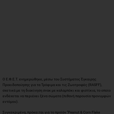
Ο Ε.Φ.Ε.Τ. ενημερώθηκε, μέσω του Συστήματος Έγκαιρης
Προειδοποίησης για τα Τρόφιμα και τις Ζωοτροφές (RASFF),
σχετικά με τη διακίνηση σνακ με καλαμπόκι και φιστίκια, το οποίο
ενδέχεται να περιέχει ξένα σώματα (πιθανή παρουσία προνυμφών
εντόμου).
Συγκεκριμένα, πρόκειται για το προϊόν "Peanut & Corn Flake