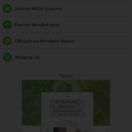
Δείκτης Μάζας Σώματος
Βασικός Μεταβολισμός
Εβδομαδιαία Μεταβολή Βάρους
Shopping List
Προβολή