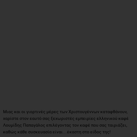
Μιας και οι γιορτινές μέρες των Χριστουγέννων καταφθάνουν,
χαρίστε στον εαυτό σας ξεχωριστές εμπειρίες ελληνικού καφέ
Λουμίδης Παπαγάλος επιλέγοντας τον καφέ που σας ταιριάζει,
καθώς κάθε συσκευασία είναι…έκαστη στο είδος της!