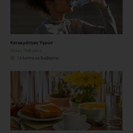
Κατακράτηση Υγρών
Άλλες Παθήσεις
14 λεπτά να διαβαστεί