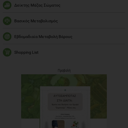
Δείκτης Μάζας Σώματος
Βασικός Μεταβολισμός
Εβδομαδιαία Μεταβολή Βάρους
Shopping List
Προβολή