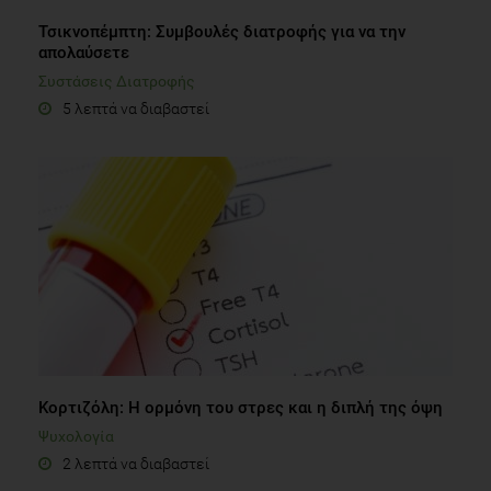
Τσικνοπέμπτη: Συμβουλές διατροφής για να την
απολαύσετε
Συστάσεις Διατροφής
5 λεπτά να διαβαστεί
Κορτιζόλη: Η ορμόνη του στρες και η διπλή της όψη
Ψυχολογία
2 λεπτά να διαβαστεί