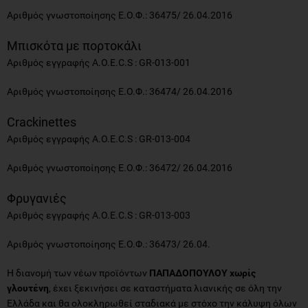
Αριθμός γνωστοποίησης Ε.Ο.Φ.: 36475/ 26.04.2016
Μπισκότα με πορτοκάλι
Αριθμός εγγραφής A.O.E.C.S : GR-013-001
Αριθμός γνωστοποίησης Ε.Ο.Φ.: 36474/ 26.04.2016
Crackinettes
Αριθμός εγγραφής A.O.E.C.S : GR-013-004
Αριθμός γνωστοποίησης Ε.Ο.Φ.: 36472/ 26.04.2016
Φρυγανιές
Αριθμός εγγραφής A.O.E.C.S : GR-013-003
Αριθμός γνωστοποίησης Ε.Ο.Φ.: 36473/ 26.04.
Η διανομή των νέων προϊόντων
ΠΑΠΑΔΟΠΟΥΛΟΥ χωρίς
γλουτένη
, έχει ξεκινήσει σε καταστήματα λιανικής σε όλη την
Ελλάδα και θα ολοκληρωθεί σταδιακά με στόχο την κάλυψη όλων