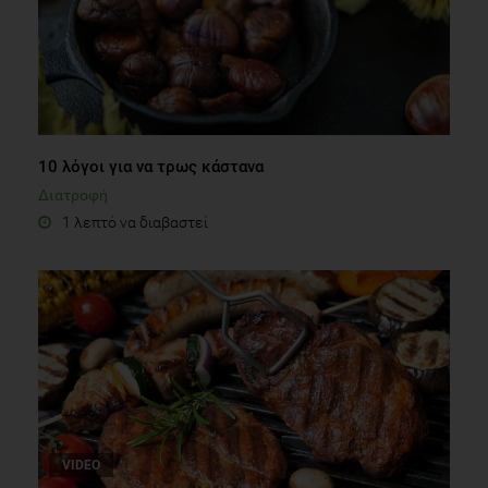
10 λόγοι για να τρως κάστανα
Διατροφή
1 λεπτό να διαβαστεί
VIDEO