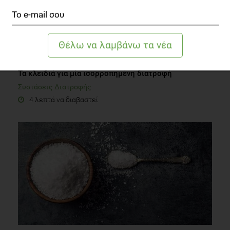
Τα κλειδιά για μία ισορροπημένη διατροφή
Συστάσεις Διατροφής
4 λεπτά να διαβαστεί