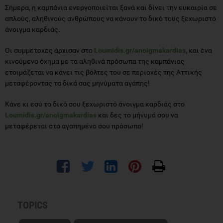
Σήμερα, η καμπάνια ενεργοποιείται ξανά και δίνει την ευκαιρία σε
απλούς, αληθινούς ανθρώπους να κάνουν το δικό τους ξεχωριστό
άνοιγμα καρδιάς.
Οι συμμετοχές άρχισαν στο
Loumidis.gr/anoigmakardias
, και ένα
κινούμενο όχημα με τα αληθινά πρόσωπα της καμπάνιας
ετοιμάζεται να κάνει τις βόλτες του σε περιοχές της Αττικής
μεταφέροντας τα δικά σας μηνύματα αγάπης!
Κάνε κι εσύ το δικό σου ξεχωριστό άνοιγμα καρδιάς στο
Loumidis.gr/anoigmakardias
και δες το μήνυμά σου να
μεταφέρεται στο αγαπημένο σου πρόσωπο!
TOPICS