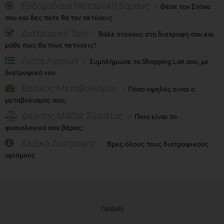
Εβδομαδίαια Μεταβολή Βάρους
Θέσε τον Στόχο
σου και δες πότε θα τον πετύχεις
Διατροφικό Tool
Βάλε στόχους στη διατροφή σου και
μάθε πώς θα τους πετύχεις!
Λίστα Αγορών
Συμπλήρωσε το Shopping List σου, με
διατροφικό νου
Βασικός Μεταβολισμός
Πόσο υψηλός είναι ο
μεταβολισμός σου;
Δείκτης Μάζας Σώματος
Ποιο είναι το
φυσιολογικό σου βάρος;
Λεξικό Διατροφής
Βρες όλους τους διατροφικούς
ορισμούς
Προβολή