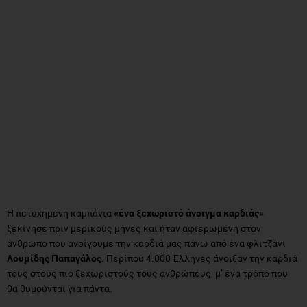
Η πετυχημένη καμπάνια
«ένα ξεχωριστό άνοιγμα καρδιάς»
ξεκίνησε πριν μερικούς μήνες και ήταν αφιερωμένη στον
άνθρωπο που ανοίγουμε την καρδιά μας πάνω από ένα φλιτζάνι
Λουμίδης Παπαγάλος
. Περίπου 4.000 Έλληνες άνοιξαν την καρδιά
τους στους πιο ξεχωριστούς τους ανθρώπους, μ’ ένα τρόπο που
θα θυμούνται για πάντα.