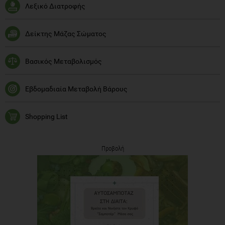
Λεξικό Διατροφής
Δείκτης Μάζας Σώματος
Βασικός Μεταβολισμός
Εβδομαδιαία Μεταβολή Βάρους
Shopping List
Προβολή