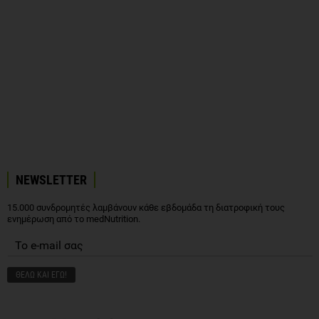
NEWSLETTER
15.000 συνδρομητές λαμβάνουν κάθε εβδομάδα τη διατροφική τους
ενημέρωση από το medNutrition.