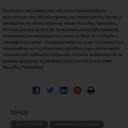
Στο πλαίσιο της εκδήλωσης, την οποία παρακολούθησαν
περισσότεροι από 200 επιστήμονες και επαγγελματίες Υγείας, ο
αγαπημένος σε όλους ελληνικός καφές Λουμίδης Παπαγάλος,
διένειμε μία νέα, εκτενή και εμπεριστατωμένη βιβλιογραφική
ανασκόπηση για επαγγελματίες υγείας με θέμα «Οι επιδράσεις
του καφέ στην υγεία». Οι παρευρισκόμενοι, είχαν την ευκαιρία να
ενημερωθούν για τις τελευταίες εξελίξεις γύρω από τα οφέλη
του καφέ στον ανθρώπινο οργανισμό, αλλά και να απολαύσουν το
πλούσιο άρωμα και τη μοναδική γεύση του ελληνικού καφέ
Λουμίδης Παπαγάλος!
TOPICS
ΔΕΛΤΙΟ ΤΥΠΟΥ
ΠΑΠΑΓΑΛΟΣ ΛΟΥΜΙΔΗΣ