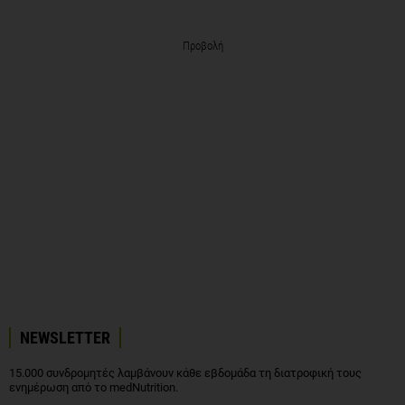
Προβολή
NEWSLETTER
15.000 συνδρομητές λαμβάνουν κάθε εβδομάδα τη διατροφική τους
ενημέρωση από το medNutrition.