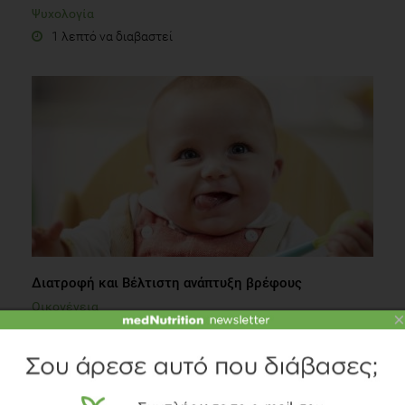
Ψυχολογία
1 λεπτό να διαβαστεί
Διατροφή και Βέλτιστη ανάπτυξη βρέφους
Οικογένεια
×
3 λεπτά να διαβαστεί