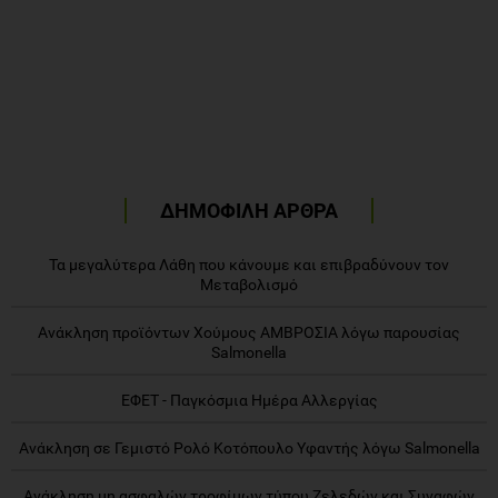
ΔΗΜΟΦΙΛΗ ΑΡΘΡΑ
Τα μεγαλύτερα Λάθη που κάνουμε και επιβραδύνουν τον
Μεταβολισμό
Ανάκληση προϊόντων Χούμους ΑΜΒΡΟΣΙΑ λόγω παρουσίας
Salmonella
ΕΦΕΤ - Παγκόσμια Ημέρα Αλλεργίας
Ανάκληση σε Γεμιστό Ρολό Κοτόπουλο Υφαντής λόγω Salmonella
Ανάκληση μη ασφαλών τροφίμων τύπου Ζελεδών και Συναφών