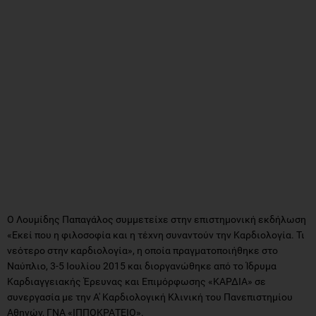
Ο Λουμίδης Παπαγάλος συμμετείχε στην επιστημονική εκδήλωση
«Εκεί που η φιλοσοφία και η τέχνη συναντούν την Καρδιολογία. Τι
νεότερο στην καρδιολογία», η οποία πραγματοποιήθηκε στο
Ναύπλιο, 3-5 Ιουλίου 2015 και διοργανώθηκε από το Ίδρυμα
Καρδιαγγειακής Έρευνας και Επιμόρφωσης «ΚΑΡΔΙΑ» σε
συνεργασία με την Α' Καρδιολογική Κλινική του Πανεπιστημίου
Αθηνών, ΓΝΑ «ΙΠΠΟΚΡΑΤΕΙΟ».