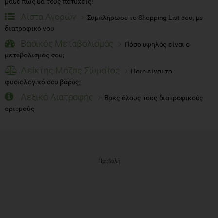
μάθε πώς θα τους πετύχεις!
Λίστα Αγορών
Συμπλήρωσε το Shopping List σου, με
διατροφικό νου
Βασικός Μεταβολισμός
Πόσο υψηλός είναι ο
μεταβολισμός σου;
Δείκτης Μάζας Σώματος
Ποιο είναι το
φυσιολογικό σου βάρος;
Λεξικό Διατροφής
Βρες όλους τους διατροφικούς
ορισμούς
Προβολή