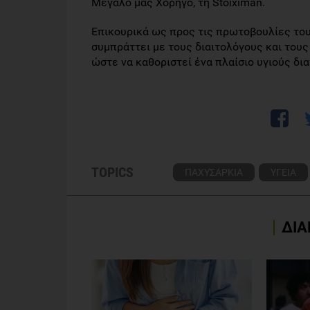
Μεγάλο μας Χορηγό, τη Stoiximan.
Επικουρικά ως προς τις πρωτοβουλίες του
συμπράττει με τους διαιτολόγους και του
ώστε να καθοριστεί ένα πλαίσιο υγιούς δι
TOPICS
ΠΑΧΥΣΑΡΚΙΑ
ΥΓΕΙΑ
ΔΙΑ