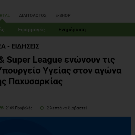
RTAL
ΔΙΑΙΤΟΛΟΓΟΣ
E-SHOP
ές
Εφαρμογές
Ενημέρωση
Α - ΕΙΔΗΣΕΙΣ
 & Super League ενώνουν τις
 Υπουργείο Υγείας στον αγώνα
ης Παχυσαρκίας
2 λεπτά να διαβαστεί
2169 Προβολές