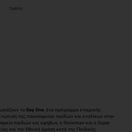
Προβολή
ουσιάζουν το
Day One
, ένα πρόγραμμα εταιρικής
ετώπιση της παχυσαρκίας παιδιών και ενηλίκων στην
σαρκία παιδιών και εφήβων, η Stoiximan και η Super
ίας και την Εθνική Δράση κατά της Παιδικής