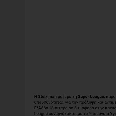
Η
Stoiximan
μαζί με τη
Super League
, παρ
υπευθυνότητας για την πρόληψη και αντιμ
Ελλάδα. Ιδιαίτερα σε ό,τι αφορά στην παχυ
League συνεργάζονται με το Υπουργείο Υγε