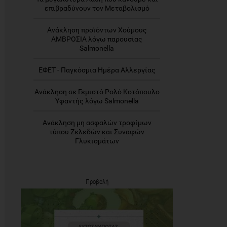
επιβραδύνουν τον Μεταβολισμό
Ανάκληση προϊόντων Χούμους
ΑΜΒΡΟΣΙΑ λόγω παρουσίας
Salmonella
ΕΦΕΤ - Παγκόσμια Ημέρα Αλλεργίας
Ανάκληση σε Γεμιστό Ρολό Κοτόπουλο
Υφαντής λόγω Salmonella
Ανάκληση μη ασφαλών τροφίμων
τύπου Ζελεδών και Συναφών
Γλυκισμάτων
Προβολή