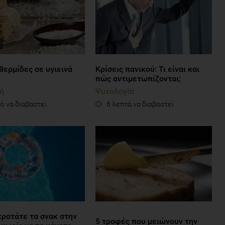
θερμίδες σε υγιεινά
Κρίσεις πανικού: Τι είναι και
πώς αντιμετωπίζονται;
ή
Ψυχολογία
ό να διαβαστεί
6 λεπτά να διαβαστεί
κρατάτε τα σνακ στην
5 τροφές που μειώνουν την