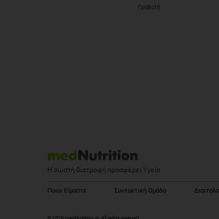
Προβολή
Η σωστή διατροφή προσφέρει Υγεία
Ποιοι Είμαστε
Συντακτική Ομάδα
Διαιτολο
© 2026 medNutrition.gr. All rights reserved.