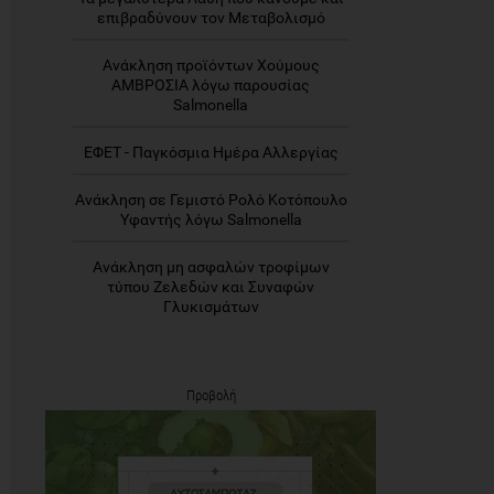
επιβραδύνουν τον Μεταβολισμό
Ανάκληση προϊόντων Χούμους
ΑΜΒΡΟΣΙΑ λόγω παρουσίας
Salmonella
ΕΦΕΤ - Παγκόσμια Ημέρα Αλλεργίας
Ανάκληση σε Γεμιστό Ρολό Κοτόπουλο
Υφαντής λόγω Salmonella
Ανάκληση μη ασφαλών τροφίμων
τύπου Ζελεδών και Συναφών
Γλυκισμάτων
Προβολή