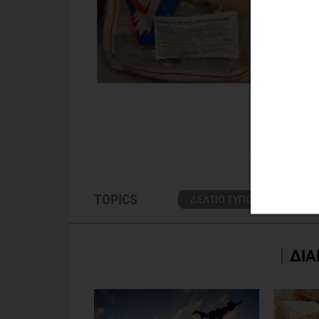
TOPICS
ΔΕΛΤΙΟ ΤΥΠΟΥ
ΕΙΔΗΣΕ
ΔΙΑ