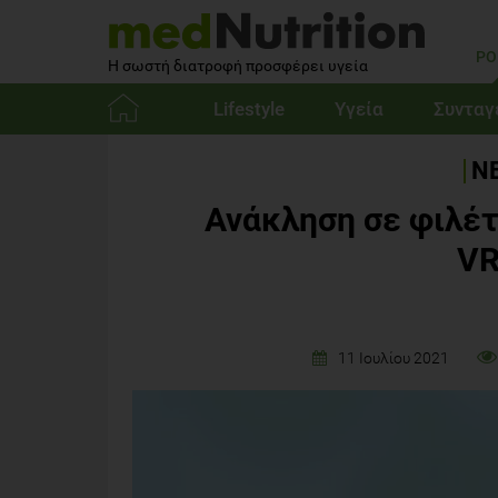
PO
Η σωστή διατροφή προσφέρει υγεία
Lifestyle
Υγεία
Συνταγ
Αρχική
ΝΕ
Ανάκληση σε φιλέτ
VR
11 Ιουλίου 2021