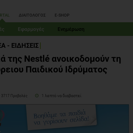
RTAL
ΔΙΑΙΤΟΛΟΓΟΣ
E-SHOP
ές
Εφαρμογές
Ενημέρωση
Α - ΕΙΔΗΣΕΙΣ
ά της Nestlé ανοικοδομούν τη
ύρειου Παιδικού Ιδρύματος
1 λεπτό να διαβαστεί
3717 Προβολές