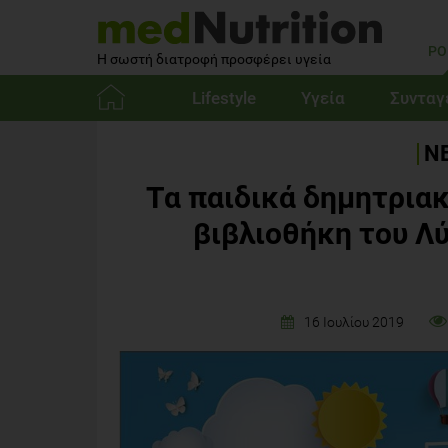
PO
Η σωστή διατροφή προσφέρει υγεία
Lifestyle
Υγεία
Συνταγ
Αρχική
ΝΕ
Τα παιδικά δημητριακ
βιβλιοθήκη του Λ
16 Ιουλίου 2019