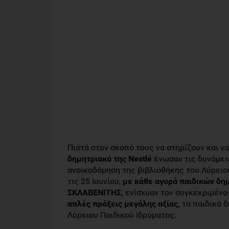
Πιστά στον σκοπό τους να στηρίζουν και ν
δημητριακά της
Nestl
é
ένωσαν τις δυνάμει
ανοικοδόμηση της βιβλιοθήκης του Λύρειου 
τις 25 Ιουνίου,
με
κάθε αγορά παιδικών δη
ΣΚΛΑΒΕΝΙΤΗΣ,
ενίσχυαν τον συγκεκριμένο
απλές πράξεις μεγάλης αξίας,
τα παιδικά δ
Λύρειου Παιδικού Ιδρύματος.