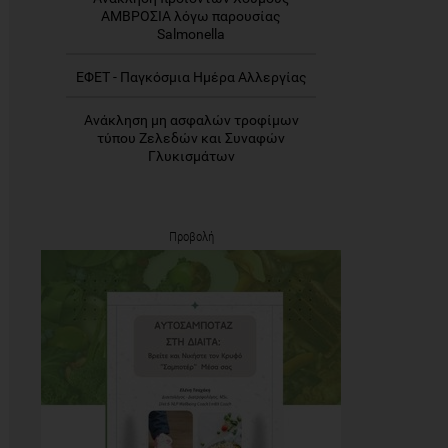
ΑΜΒΡΟΣΙΑ λόγω παρουσίας
Salmonella
ΕΦΕΤ - Παγκόσμια Ημέρα Αλλεργίας
Ανάκληση μη ασφαλών τροφίμων
τύπου Ζελεδών και Συναφών
Γλυκισμάτων
Προβολή