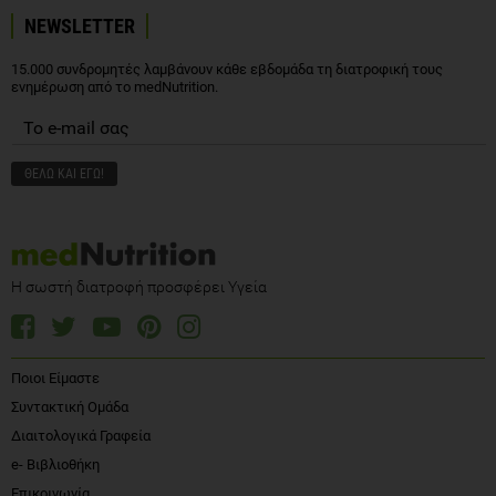
NEWSLETTER
15.000 συνδρομητές λαμβάνουν κάθε εβδομάδα τη διατροφική τους
ενημέρωση από το medNutrition.
Η σωστή διατροφή προσφέρει Υγεία
Ποιοι Είμαστε
Συντακτική Ομάδα
Διαιτολογικά Γραφεία
e- Βιβλιοθήκη
Επικοινωνία