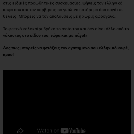
στις ειδικές προωθητικές συσκευασίες,
ψήνεις
τον ελληνικό
καφέ σου και τον σερβίρεις σε γυάλινο ποτήρι με όσα παγάκια
θέλεις. Μπορείς να τον απολαύσεις με ή χωρίς αφρόγαλα.
Το φετινό καλοκαίρι βρήκε το moto του και δεν είναι άλλο από το
«έκαστος στο είδος του, τώρα και με πάγο!»
Δες
πως μπορείς να φτιάξεις τον αγαπημένο σου ελληνικό καφέ,
κρύο!