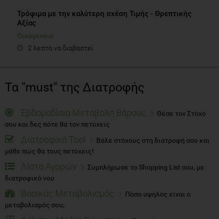
Τρόφιμα με την καλύτερη σχέση Τιμής - Θρεπτικής
Αξίας
Οικογένεια
2 λεπτά να διαβαστεί
Τα "must" της Διατροφής
Εβδομαδίαια Μεταβολή Βάρους
Θέσε τον Στόχο
σου και δες πότε θα τον πετύχεις
Διατροφικό Tool
Βάλε στόχους στη διατροφή σου και
μάθε πώς θα τους πετύχεις!
Λίστα Αγορών
Συμπλήρωσε το Shopping List σου, με
διατροφικό νου
Βασικός Μεταβολισμός
Πόσο υψηλός είναι ο
μεταβολισμός σου;