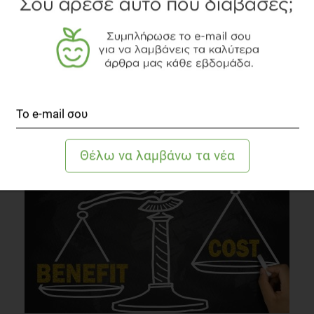
Μαγνήσιο: Πώς βοηθά τους ανθρώπους με
καρδιαγγειακά προβλήματα;
Καρδιαγγειακά
2 λεπτά να διαβαστεί