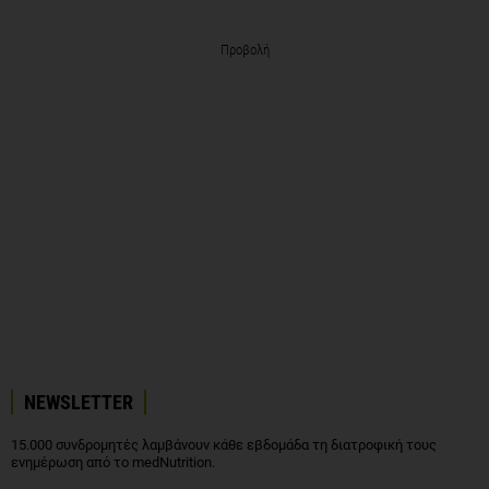
Προβολή
NEWSLETTER
15.000 συνδρομητές λαμβάνουν κάθε εβδομάδα τη διατροφική τους
ενημέρωση από το medNutrition.