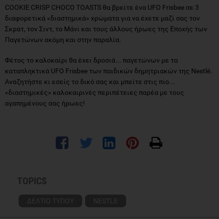
COOKIE CRISP CHOCO TOASTS θα βρείτε ένα UFO Frisbee σε 3
διαφορετικά «διαστημικά» χρώματα για να έχετε μαζί σας τον
Σκρατ, τον Σιντ, το Μάνι και τους άλλους ήρωες της Εποχής των
Παγετώνων ακόμη και στην παραλία.
Φέτος το καλοκαίρι θα έχει δροσιά... παγετώνων με τα
καταπληκτικά UFO Frisbee των παιδικών δημητριακών της Nestlé.
Αναζητήστε κι εσείς το δικό σας και μπείτε στις πιο...
«διαστημικές» καλοκαιρινές περιπέτειες παρέα με τους
αγαπημένους σας ήρωες!
TOPICS
ΔΕΛΤΙΟ ΤΥΠΟΥ
NESTLE