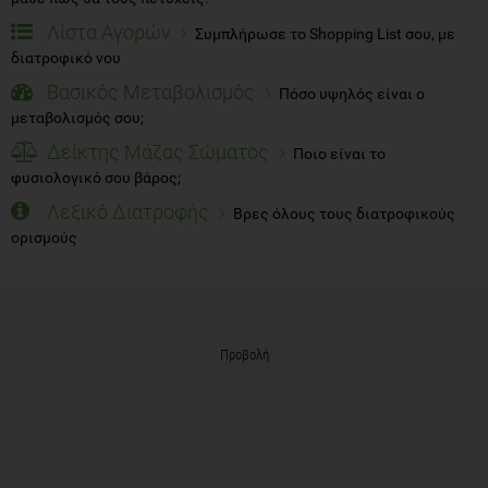
Λίστα Αγορών
Συμπλήρωσε το Shopping List σου, με
διατροφικό νου
Βασικός Μεταβολισμός
Πόσο υψηλός είναι ο
μεταβολισμός σου;
Δείκτης Μάζας Σώματος
Ποιο είναι το
φυσιολογικό σου βάρος;
Λεξικό Διατροφής
Βρες όλους τους διατροφικούς
ορισμούς
Προβολή