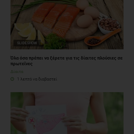
SLIDESHOW
Όλα όσα πρέπει να ξέρετε για τις δίαιτες πλούσιες σε
πρωτεΐνες
Δίαιτα
1 λεπτό να διαβαστεί