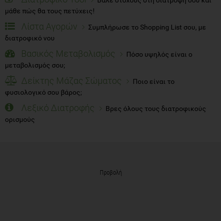
μάθε πώς θα τους πετύχεις!
Λίστα Αγορών
Συμπλήρωσε το Shopping List σου, με
διατροφικό νου
Βασικός Μεταβολισμός
Πόσο υψηλός είναι ο
μεταβολισμός σου;
Δείκτης Μάζας Σώματος
Ποιο είναι το
φυσιολογικό σου βάρος;
Λεξικό Διατροφής
Βρες όλους τους διατροφικούς
ορισμούς
Προβολή