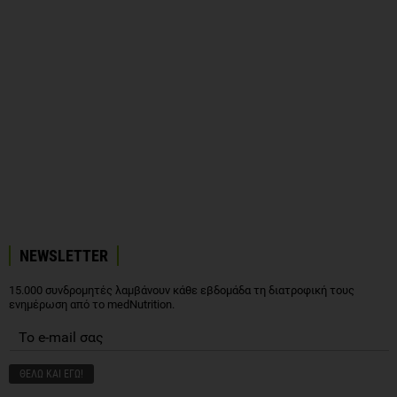
NEWSLETTER
15.000 συνδρομητές λαμβάνουν κάθε εβδομάδα τη διατροφική τους
ενημέρωση από το medNutrition.