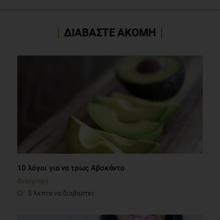
ΔΙΑΒΑΣΤΕ ΑΚΟΜΗ
10 λόγοι για να τρως Aβοκάντο
Διατροφή
5 λεπτά να διαβαστεί