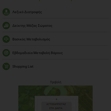
Λεξικό Διατροφής
Δείκτης Μάζας Σώματος
Βασικός Μεταβολισμός
Εβδομαδιαία Μεταβολή Βάρους
Shopping List
Προβολή