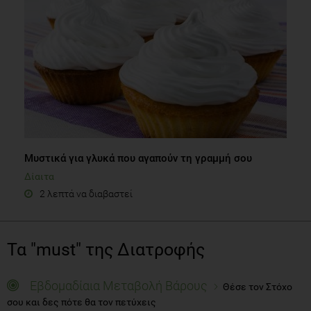
Μυστικά για γλυκά που αγαπούν τη γραμμή σου
Δίαιτα
2 λεπτά να διαβαστεί
Τα "must" της Διατροφής
Εβδομαδίαια Μεταβολή Βάρους
Θέσε τον Στόχο
σου και δες πότε θα τον πετύχεις