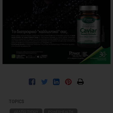
TOPICS
ΔΕΛΤΙΟ ΤΥΠΟΥ
POWERHEALTH