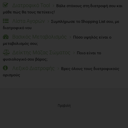
Διατροφικό Tool
Βάλε στόχους στη διατροφή σου και
μάθε πώς θα τους πετύχεις!
Λίστα Αγορών
Συμπλήρωσε το Shopping List σου, με
διατροφικό νου
Βασικός Μεταβολισμός
Πόσο υψηλός είναι ο
μεταβολισμός σου;
Δείκτης Μάζας Σώματος
Ποιο είναι το
φυσιολογικό σου βάρος;
Λεξικό Διατροφής
Βρες όλους τους διατροφικούς
ορισμούς
Προβολή