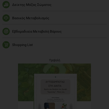
Δείκτης Μάζας Σώματος
Βασικός Μεταβολισμός
Εβδομαδιαία Μεταβολή Βάρους
Shopping List
Προβολή