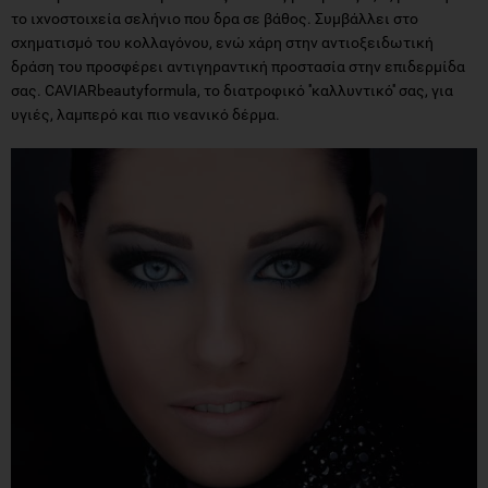
το ιχνοστοιχεία σελήνιο που δρα σε βάθος. Συμβάλλει στο
σχηματισμό του κολλαγόνου, ενώ χάρη στην αντιοξειδωτική
δράση του προσφέρει αντιγηραντική προστασία στην επιδερμίδα
σας. CAVIARbeautyformula, το διατροφικό ''καλλυντικό'' σας, για
υγιές, λαμπερό και πιο νεανικό δέρμα.