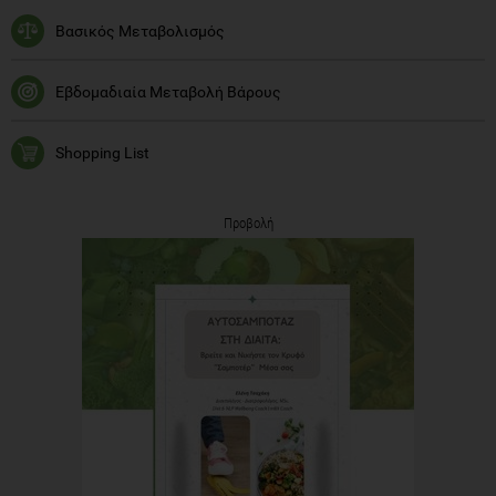
Βασικός Μεταβολισμός
Εβδομαδιαία Μεταβολή Βάρους
Shopping List
Προβολή