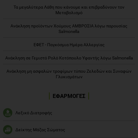
Τα μεγαλύτερα Λάθη που κάνουμε και επιβραδύνουν τον
Μεταβολισμό
Ανάκληση προϊόντων Χούμους ΑΜΒΡΟΣΙΑ λόγω παρουσίας
Salmonella
ΕΦΕΤ - Παγκόσμια Ημέρα Αλλεργίας
Ανάκληση σε Γεμιστό Ρολό Κοτόπουλο Υφαντής λόγω Salmonella
Ανάκληση μη ασφαλών τροφίμων τύπου Ζελεδών και Συναφών
Γλυκισμάτων
ΕΦΑΡΜΟΓΕΣ
Λεξικό Διατροφής
Δείκτης Μάζας Σώματος