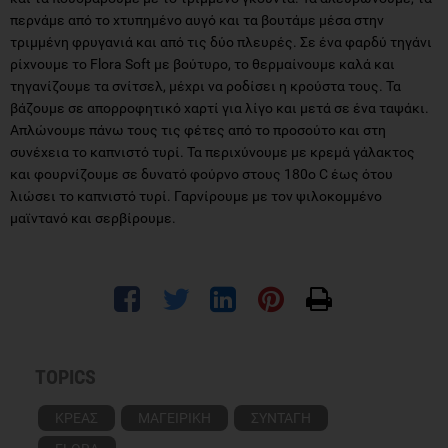
περνάμε από το χτυπημένο αυγό και τα βουτάμε μέσα στην
τριμμένη φρυγανιά και από τις δύο πλευρές. Σε ένα φαρδύ τηγάνι
ρίχνουμε το Flora Soft με βούτυρο, το θερμαίνουμε καλά και
τηγανίζουμε τα σνίτσελ, μέχρι να ροδίσει η κρούστα τους. Τα
βάζουμε σε απορροφητικό χαρτί για λίγο και μετά σε ένα ταψάκι.
Απλώνουμε πάνω τους τις φέτες από το προσούτο και στη
συνέχεια το καπνιστό τυρί. Τα περιχύνουμε με κρεμά γάλακτος
και φουρνίζουμε σε δυνατό φούρνο στους 180ο C έως ότου
λιώσει το καπνιστό τυρί. Γαρνίρουμε με τον ψιλοκομμένο
μαϊντανό και σερβίρουμε.
TOPICS
ΚΡΕΑΣ
ΜΑΓΕΙΡΙΚΗ
ΣΥΝΤΑΓΗ