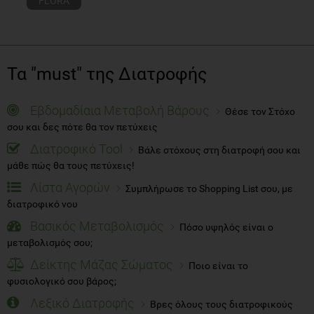
FLORA
Τα "must" της Διατροφής
Εβδομαδίαια Μεταβολή Βάρους
Θέσε τον Στόχο
σου και δες πότε θα τον πετύχεις
Διατροφικό Tool
Βάλε στόχους στη διατροφή σου και
μάθε πώς θα τους πετύχεις!
Λίστα Αγορών
Συμπλήρωσε το Shopping List σου, με
διατροφικό νου
Βασικός Μεταβολισμός
Πόσο υψηλός είναι ο
μεταβολισμός σου;
Δείκτης Μάζας Σώματος
Ποιο είναι το
φυσιολογικό σου βάρος;
Λεξικό Διατροφής
Βρες όλους τους διατροφικούς