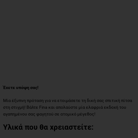
Έχετε υπόψη σας!
Μία έξυπνη πρόταση για να ετοιμάσετε τη δική σας σπιτική πίτσα
στη στιγμή! Βάλτε Fina και απολαύστε μία ελαφριά εκδοχή του
αγαπημένου σας φαγητού σε ατομικό μέγεθος!
Υλικά που θα χρειαστείτε: