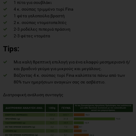
1 πίτα για σουβλάκι
4 κ. σούπας τριμμένο τυρί Fina
1 φέτα γαλοπούλα βραστή
2 κ. σούπας ντοματοπελτές
2-3 ροδέλες πιπεριά πράσινη
2-3 φέτες ντομάτα
Tips:
Μια καλή θρεπτική επιλογή για ένα ελαφρύ μεσημεριανό ή/
και βραδινό γεύμα για μικρούς και μεγάλους.
Βάζοντας 4 κ. σούπας τυρί Fina καλύπτετε πάνω από των
80% των ημερήσιων αναγκών σας σε ασβέστιο.
Διατροφική ανάλυση συνταγής