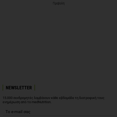
Προβολή
NEWSLETTER
15.000 συνδρομητές λαμβάνουν κάθε εβδομάδα τη διατροφική τους
ενημέρωση από το medNutrition.