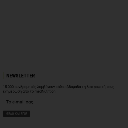
NEWSLETTER
15.000 συνδρομητές λαμβάνουν κάθε εβδομάδα τη διατροφική τους
ενημέρωση από το medNutrition.