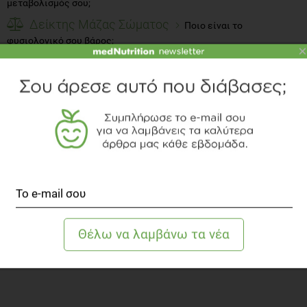
μεταβολισμός σου;
Δείκτης Μάζας Σώματος
Ποιο είναι το
φυσιολογικό σου βάρος;
×
Λεξικό Διατροφής
Βρες όλους τους διατροφικούς
ορισμούς
Προβολή