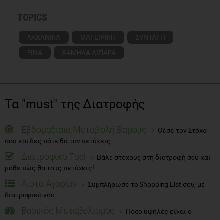
TOPICS
ΛΑΧΑΝΙΚΑ
ΜΑΓΕΙΡΙΚΗ
ΣΥΝΤΑΓΗ
FINA
ΧΑΜΗΛΑ ΛΙΠΑΡΑ
Τα "must" της Διατροφής
Εβδομαδίαια Μεταβολή Βάρους
Θέσε τον Στόχο
σου και δες πότε θα τον πετύχεις
Διατροφικό Tool
Βάλε στόχους στη διατροφή σου και
μάθε πώς θα τους πετύχεις!
Λίστα Αγορών
Συμπλήρωσε το Shopping List σου, με
διατροφικό νου
Βασικός Μεταβολισμός
Πόσο υψηλός είναι ο