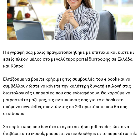
Η εγγραφή σας μόλις πραγματοποιήθηκε με επιτυχία και είστε κι
εσείς πλέον, μέλος στο μεγαλύτερο portal διατροφής σε Ελλάδα
και Κύπρο!
Ελπίζουμε να βρείτε χρήσιμες τις συμβουλές του e-book και να
συμβάλλουν ώστε να κάνετε την καλύτερη δυνατή επιλογή στις
διαιτολογικές υπηρεσίες που σας ενδιαφέρουν. Θα χαρούμε να
μοιραστείτε μαζί μας, τις εντυπώσεις σας για το e-book στο
επόμενο newsletter, απαντώντας σε 2-3 ερωτήσεις που θα σας
στείλουμε.
Σε περίπτωση που δεν έχετε εγκαταστήσει pdf reader, ώστε να
διαβάσετε το e-book, μπορείτε να ακολουθήσετε το παρακάτω link: