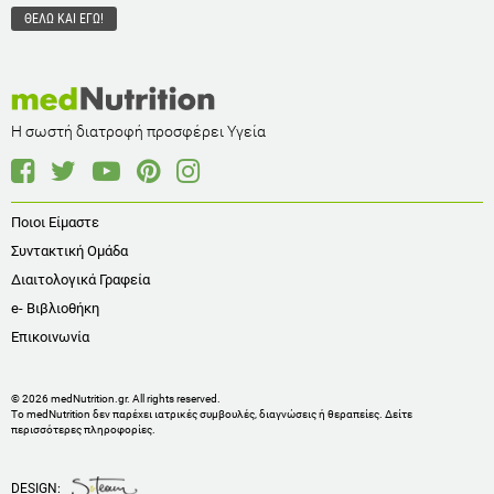
Η σωστή διατροφή προσφέρει Υγεία
Ποιοι Είμαστε
Συντακτική Ομάδα
Διαιτολογικά Γραφεία
e- Βιβλιοθήκη
Επικοινωνία
© 2026 medNutrition.gr. All rights reserved.
Το medNutrition δεν παρέχει ιατρικές συμβουλές, διαγνώσεις ή θεραπείες.
Δείτε
περισσότερες πληροφορίες
.
DESIGN: