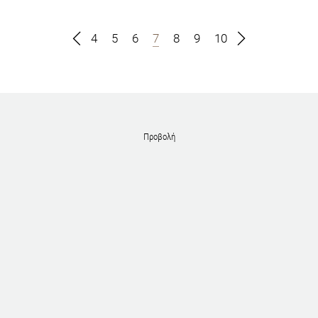
4
5
6
7
8
9
10
Προβολή