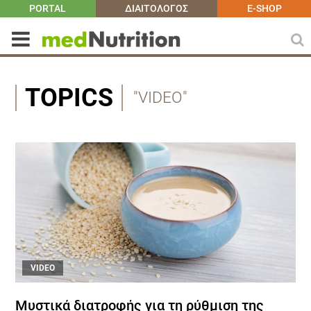
PORTAL
ΔΙΑΙΤΟΛΟΓΟΣ
E-SHOP
TOPICS
"VIDEO"
VIDEO
Μυστικά διατροφής για τη ρύθμιση της