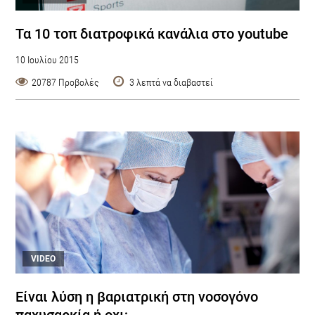
Τα 10 τοπ διατροφικά κανάλια στο youtube
10 Ιουλίου 2015
20787 Προβολές
3 λεπτά να διαβαστεί
VIDEO
Είναι λύση η βαριατρική στη νοσογόνο
παχυσαρκία ή οχι;