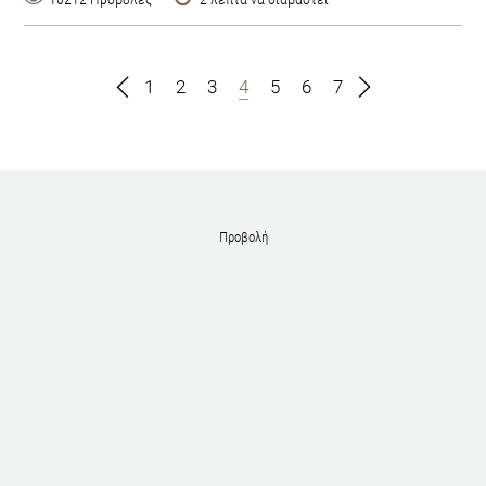
1
2
3
4
5
6
7
Προβολή