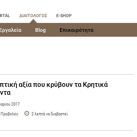
RTAL
ΔΙΑΙΤΟΛΟΓΟΣ
E-SHOP
Εργαλεία
Blog
Επικαιρότητα
πτική αξία που κρύβουν τα Κρητικά
ντα
αρίου 2017
 Προβολές
2 λεπτά να διαβαστεί