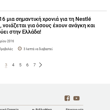
16 μια σημαντική χρονιά για τη Nestlé
, νοιάζεται για όσους έχουν ανάγκη και
ύει στην Ελλάδα!
ρίου 2016
Προβολές
3 λεπτά να διαβαστεί
3
4
5
6
7
γικά Γραφεία
e- Βιβλιοθήκη
Επικοινωνία