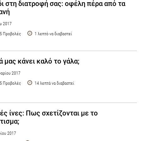
δι στη διατροφή σας: οφέλη πέρα από τα
ανή
υ 2017
5 Προβολές
1 λεπτό να διαβαστεί
ά μας κάνει καλό το γάλα;
αρίου 2017
5 Προβολές
14 λεπτά να διαβαστεί
ές ίνες: Πως σχετίζονται με το
τισμα;
ρίου 2017