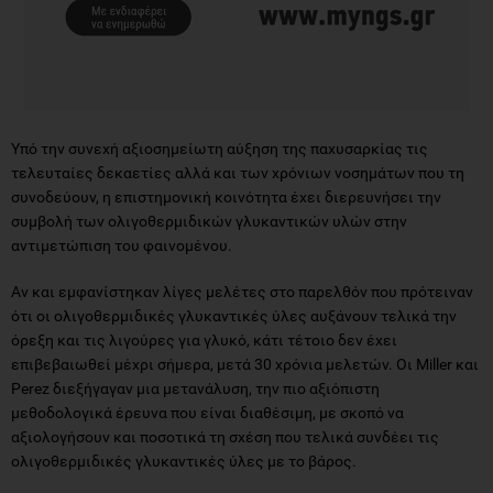
Υπό την συνεχή αξιοσημείωτη αύξηση της παχυσαρκίας τις
τελευταίες δεκαετίες αλλά και των χρόνιων νοσημάτων που τη
συνοδεύουν, η επιστημονική κοινότητα έχει διερευνήσει την
συμβολή των ολιγοθερμιδικών γλυκαντικών υλών στην
αντιμετώπιση του φαινομένου.
Αν και εμφανίστηκαν λίγες μελέτες στο παρελθόν που πρότειναν
ότι οι ολιγοθερμιδικές γλυκαντικές ύλες αυξάνουν τελικά την
όρεξη και τις λιγούρες για γλυκό, κάτι τέτοιο δεν έχει
επιβεβαιωθεί μέχρι σήμερα, μετά 30 χρόνια μελετών. Οι Miller και
Perez διεξήγαγαν μια μετανάλυση, την πιο αξιόπιστη
μεθοδολογικά έρευνα που είναι διαθέσιμη, με σκοπό να
αξιολογήσουν και ποσοτικά τη σχέση που τελικά συνδέει τις
ολιγοθερμιδικές γλυκαντικές ύλες με το βάρος.