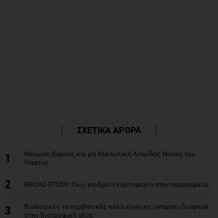
ΣΧΕΤΙΚΑ ΑΡΘΡΑ
Μείωση βάρους και μη Αλκοολική Λιπώδης Νόσος του
1
Ήπατος
2
BROAD STUDY: Πώς επιδρά η χορτοφαγία στην παχυσαρκία;
Βιολογικές vs συμβατικές καλλιέργειες: υπάρχει διαφορά
3
στην διατροφική αξία;