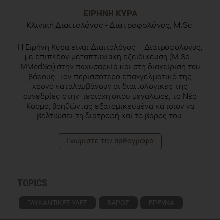
ΕΙΡΉΝΗ ΚΎΡΑ
Κλινική Διαιτολόγος - Διατροφολόγος, M.Sc.
H Eιρήνη Κύρα είναι Διαιτολόγος – Διατροφολόγος,
με επιπλέον μεταπτυχιακή εξειδίκευση (M.Sc. -
MMedSci) στην παχυσαρκία και στη διαχείριση του
βάρους. Τον περισσότερο επαγγελματικό της
χρόνο καταλαμβάνουν οι διαιτολογικές της
συνεδρίες στην περιοχή όπου μεγάλωσε, το Νέο
Κόσμο, βοηθώντας εξατομικευμένα κάποιον να
βελτιώσει τη διατροφή και το βάρος του.
Γνωρίστε την αρθογράφο
TOPICS
ΓΛΥΚΑΝΤΙΚΕΣ ΥΛΕΣ
ΒΑΡΟΣ
ΕΡΕΥΝΑ