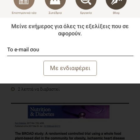
Μείνε ενήμερος για όλες τις εξελίξεις που σε
αφορούν.
Η σημασία των Σχολικών Γευμάτων στη συνολική
ενεργειακή πρόσληψη των παιδιών
Επιστημονικά Νέα
2 λεπτά να διαβαστεί