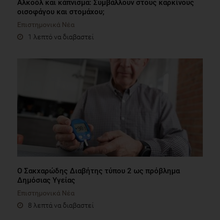
Αλκοόλ και κάπνισμα: Συμβάλλουν στους καρκίνους
οισοφάγου και στομάχου;
Επιστημονικά Νέα
1 λεπτό να διαβαστεί
Ο Σακχαρώδης Διαβήτης τύπου 2 ως πρόβλημα
Δημόσιας Υγείας
Επιστημονικά Νέα
8 λεπτά να διαβαστεί