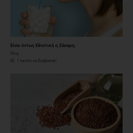
Είναι όντως Eθιστική η Zάχαρη;
Blog
1 λεπτό να διαβαστεί