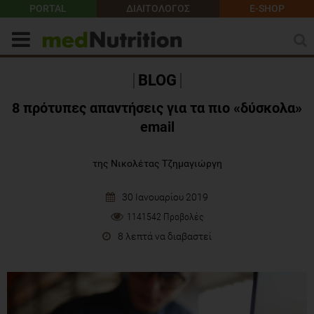
PORTAL
ΔΙΑΙΤΟΛΟΓΟΣ
E-SHOP
BLOG
8 πρότυπες απαντήσεις για τα πιο «δύσκολα»
email
της Νικολέτας Τζημαγιώργη
30 Ιανουαρίου 2019
1141542 Προβολές
8 λεπτά να διαβαστεί