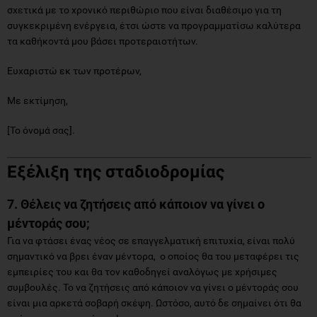
σχετικά με το χρονικό περιθώριο που είναι διαθέσιμο για τη
συγκεκριμένη ενέργεια, έτσι ώστε να προγραμματίσω καλύτερα
τα καθήκοντά μου βάσει προτεραιοτήτων.
Ευχαριστώ εκ των προτέρων,
Με εκτίμηση,
[Το όνομά σας].
Εξέλιξη της σταδιοδρομίας
7. Θέλεις να ζητήσεις από κάποιον να γίνει ο
μέντοράς σου;
Για να φτάσει ένας νέος σε επαγγελματική επιτυχία, είναι πολύ
σημαντικό να βρει έναν μέντορα, ο οποίος θα του μεταφέρει τις
εμπειρίες του και θα τον καθοδηγεί αναλόγως με χρήσιμες
συμβουλές. Το να ζητήσεις από κάποιον να γίνει ο μέντοράς σου
είναι μια αρκετά σοβαρή σκέψη. Ωστόσο, αυτό δε σημαίνει ότι θα