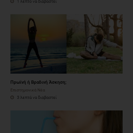
1 λεπτό να διαβαστεί
Πρωϊνή ή Βραδινή Άσκηση;
Επιστημονικά Νέα
3 λεπτά να διαβαστεί