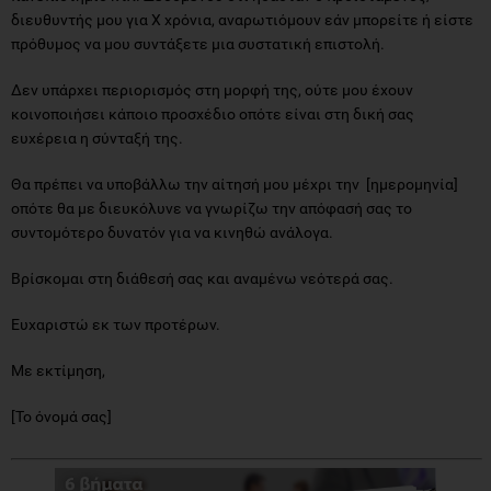
διευθυντής μου για Χ χρόνια, αναρωτιόμουν εάν μπορείτε ή είστε
πρόθυμος να μου συντάξετε μια συστατική επιστολή.
Δεν υπάρχει περιορισμός στη μορφή της, ούτε μου έχουν
κοινοποιήσει κάποιο προσχέδιο οπότε είναι στη δική σας
ευχέρεια η σύνταξή της.
Θα πρέπει να υποβάλλω την αίτησή μου μέχρι την [ημερομηνία]
οπότε θα με διευκόλυνε να γνωρίζω την απόφασή σας το
συντομότερο δυνατόν για να κινηθώ ανάλογα.
Βρίσκομαι στη διάθεσή σας και αναμένω νεότερά σας.
Ευχαριστώ εκ των προτέρων.
Με εκτίμηση,
[Το όνομά σας]