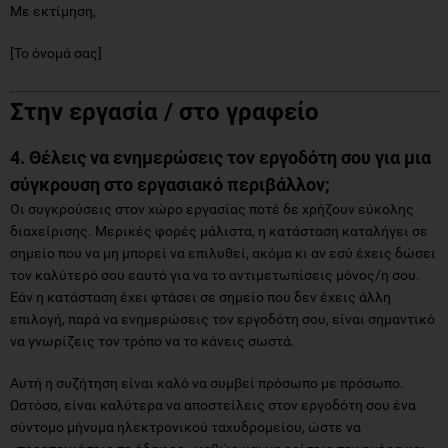
Με εκτίμηση,
[Το όνομά σας]
Στην εργασία / στο γραφείο
4. Θέλεις να ενημερώσεις τον εργοδότη σου για μια
σύγκρουση στο εργασιακό περιβάλλον;
Οι συγκρούσεις στον χώρο εργασίας ποτέ δε χρήζουν εύκολης
διαχείρισης. Μερικές φορές μάλιστα, η κατάσταση καταλήγει σε
σημείο που να μη μπορεί να επιλυθεί, ακόμα κι αν εσύ έχεις δώσει
τον καλύτερό σου εαυτό για να το αντιμετωπίσεις μόνος/η σου.
Εάν η κατάσταση έχει φτάσει σε σημείο που δεν έχεις άλλη
επιλογή, παρά να ενημερώσεις τον εργοδότη σου, είναι σημαντικό
να γνωρίζεις τον τρόπο να το κάνεις σωστά.
Αυτή η συζήτηση είναι καλό να συμβεί πρόσωπο με πρόσωπο.
Ωστόσο, είναι καλύτερα να αποστείλεις στον εργοδότη σου ένα
σύντομο μήνυμα ηλεκτρονικού ταχυδρομείου, ώστε να