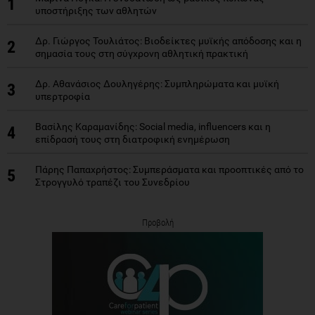
1
υποστήριξης των αθλητών
Δρ. Γιώργος Τουλιάτος: Βιοδείκτες μυϊκής απόδοσης και η
2
σημασία τους στη σύγχρονη αθλητική πρακτική
Δρ. Αθανάσιος Δουληγέρης: Συμπληρώματα και μυϊκή
3
υπερτροφία
Βασίλης Καραμανίδης: Social media, influencers και η
4
επίδρασή τους στη διατροφική ενημέρωση
Πάρης Παπαχρήστος: Συμπεράσματα και προοπτικές από το
5
Στρογγυλό τραπέζι του Συνεδρίου
Προβολή