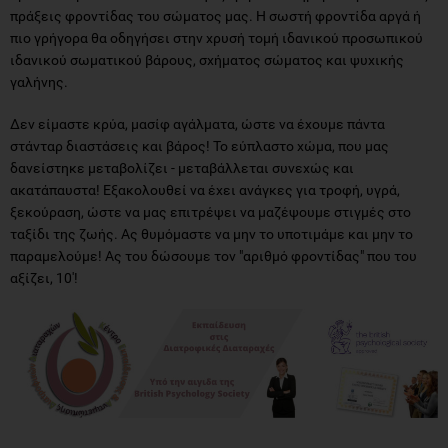
πράξεις φροντίδας του σώματος μας. Η σωστή φροντίδα αργά ή
πιο γρήγορα θα οδηγήσει στην χρυσή τομή ιδανικού προσωπικού
ιδανικού σωματικού βάρους, σχήματος σώματος και ψυχικής
γαλήνης.
Δεν είμαστε κρύα, μασίφ αγάλματα, ώστε να έχουμε πάντα
στάνταρ διαστάσεις και βάρος! Το εύπλαστο χώμα, που μας
δανείστηκε μεταβολίζει - μεταβάλλεται συνεχώς και
ακατάπαυστα! Εξακολουθεί να έχει ανάγκες για τροφή, υγρά,
ξεκούραση, ώστε να μας επιτρέψει να μαζέψουμε στιγμές στο
ταξίδι της ζωής. Ας θυμόμαστε να μην το υποτιμάμε και μην το
παραμελούμε! Ας του δώσουμε τον "αριθμό φροντίδας" που του
αξίζει, 10'!