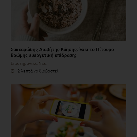
Σακχαρώδης Διαβήτης Κύησης: Έχει το Πίτουρο
Βρώμης ευεργετική επίδραση;
Επιστημονικά Νέα
2 λεπτά να διαβαστεί