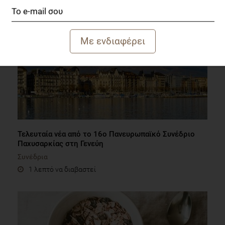
Τελευταία νέα από το 16ο Πανευρωπαϊκό Συνέδριο
Παχυσαρκίας στη Γενεύη
Συνέδρια
1 λεπτό να διαβαστεί